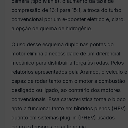
câmara (tipo Mahle), o aumento da taxa de
compressão de 13:1 para 15:1, a troca do turbo
convencional por um e-booster elétrico e, claro,
a opção de queima de hidrogênio.
O uso desse esquema duplo nas pontas do
motor elimina a necessidade de um diferencial
mecânico para distribuir a força às rodas. Pelos
relatórios apresentados pela Aramco, o veículo é
capaz de rodar tanto com o motor a combustão
desligado ou ligado, ao contrário dos motores
convencionais. Essa característica torna o bloco
apto a funcionar tanto em híbridos plenos (HEV)
quanto em sistemas plug-in (PHEV) usados
como extensores de autonomia.