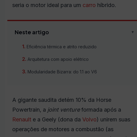
seria o motor ideal para um
carro
híbrido.
Neste artigo
▼
Eficiência térmica e atrito reduzido
Arquitetura com apoio elétrico
Modularidade Bizarra: do 1.1 ao V6
A gigante saudita detém 10% da Horse
Powertrain, a
joint venture
formada após a
Renault
e a Geely (dona da
Volvo
) unirem suas
operações de motores a combustão (as