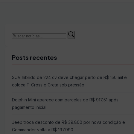
Buscar
Buscar
por:
Posts recentes
SUV híbrido de 224 cv deve chegar perto de R$ 150 mil e
coloca T-Cross e Creta sob pressão
Dolphin Mini aparece com parcelas de R$ 917,51 após
pagamento inicial
Jeep troca desconto de R$ 39.800 por nova condição e
Commander volta a R$ 197.990