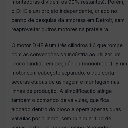
montadoras dividem os 90% restantes). Porém,
o DHE é um projeto independente, criado no
centro de pesquisa da empresa em Detroit, sem
reaproveitar outros motores na prateleira.
O motor DHE é um três cilindros 1.6 que rompe
com as convenções da indústria ao utilizar um
bloco fundido em peça única (monobloco). É um
motor sem cabeçote separado, o que corta
severas etapas de usinagem e montagem nas
linhas de produção. A simplificação atinge
também o comando de válvulas, que fica
alocado dentro do bloco e opera apenas duas
válvulas por cilindro, sem qualquer tipo de
variação de abertura ou tempo. Segundo a