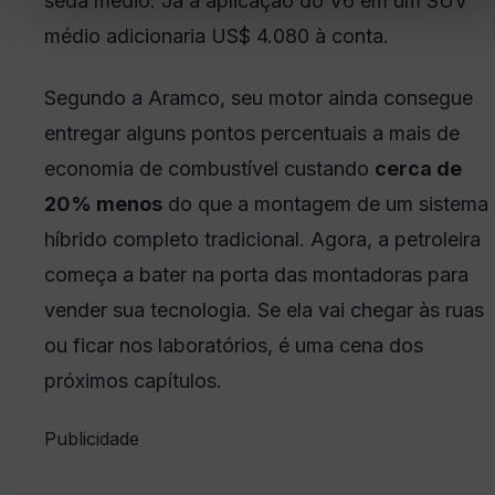
sedã médio. Já a aplicação do V6 em um SUV
médio adicionaria US$ 4.080 à conta.
Segundo a Aramco, seu motor ainda consegue
entregar alguns pontos percentuais a mais de
economia de combustível custando
cerca de
20% menos
do que a montagem de um sistema
híbrido completo tradicional. Agora, a petroleira
começa a bater na porta das montadoras para
vender sua tecnologia. Se ela vai chegar às ruas
ou ficar nos laboratórios, é uma cena dos
próximos capítulos.
Publicidade