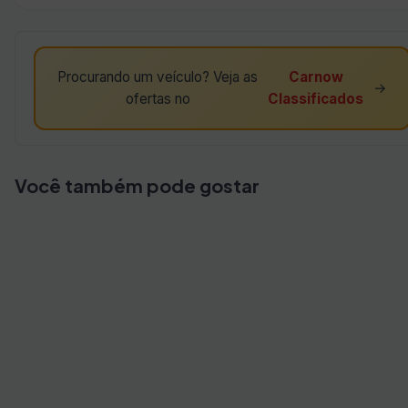
Procurando um veículo? Veja as
Carnow
→
ofertas no
Classificados
Você também pode gostar