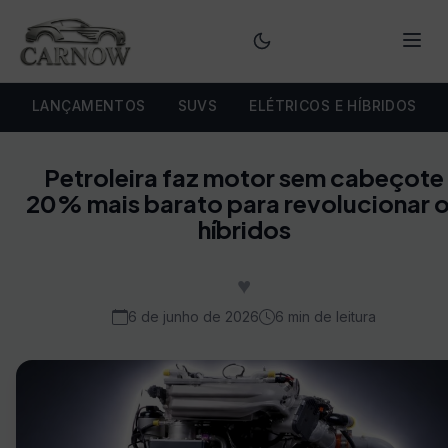
Menu
LANÇAMENTOS
SUVS
ELÉTRICOS E HÍBRIDOS
Petroleira faz motor sem cabeçote
20% mais barato para revolucionar 
híbridos
♥
6 de junho de 2026
6 min de leitura