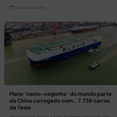
5 de agosto de 2026
Maior ‘navio-cegonha’ do mundo parte
da China carregado com… 7.738 carros
da Tesla
Um único navio deixou o porto de Xangai carregado com