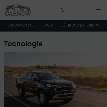
Menu
LANÇAMENTOS
SUVS
ELÉTRICOS E HÍBRIDOS
Tecnologia