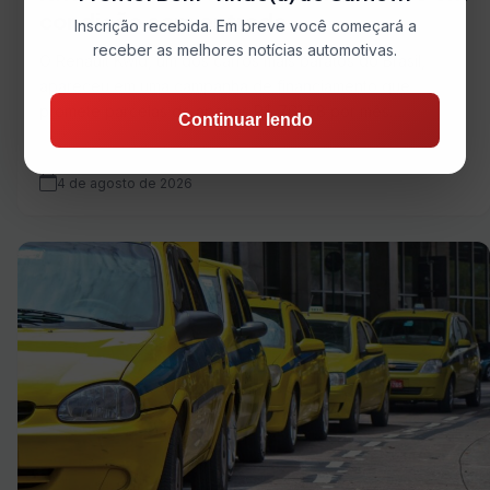
condição com entrada
Inscrição recebida. Em breve você começará a
receber as melhores notícias automotivas.
O Renault Kwid, um dos carros mais baratos do Brasil,
apareceu em uma campanha de financiamento que
promete parcelas de apenas R$ 761,58 por mês….
Continuar lendo
4 de agosto de 2026