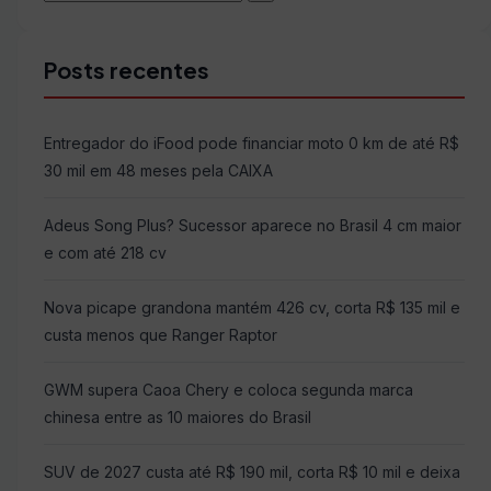
Buscar
por:
Posts recentes
Entregador do iFood pode financiar moto 0 km de até R$
30 mil em 48 meses pela CAIXA
Adeus Song Plus? Sucessor aparece no Brasil 4 cm maior
e com até 218 cv
Nova picape grandona mantém 426 cv, corta R$ 135 mil e
custa menos que Ranger Raptor
GWM supera Caoa Chery e coloca segunda marca
chinesa entre as 10 maiores do Brasil
SUV de 2027 custa até R$ 190 mil, corta R$ 10 mil e deixa