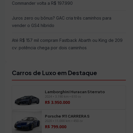
Commander volta a R$ 197.990
Juros zero ou bônus? GAC cria três caminhos para
vender o GS4 híbrido
Até R$ 157 mil compram Fastback Abarth ou King de 209
cv: potência chega por dois caminhos
Carros de Luxo em Destaque
Lamborghini Huracan Sterrato
2024 • 3.190 km • 610 cv
R$ 3.950.000
Porsche 911 CARRERA S
2020 • 11.000 km • 450 cv
R$ 799.000