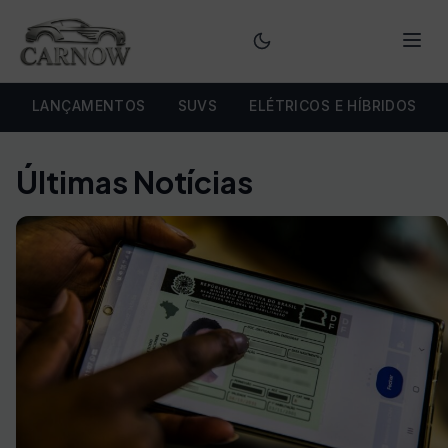
Menu
LANÇAMENTOS
SUVS
ELÉTRICOS E HÍBRIDOS
Últimas Notícias