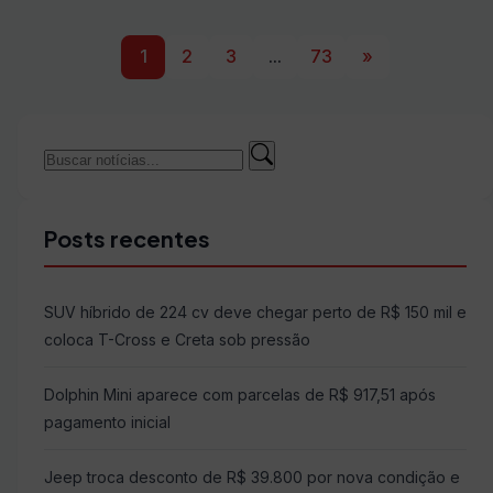
1
2
3
...
73
»
Buscar
Buscar
por:
Posts recentes
SUV híbrido de 224 cv deve chegar perto de R$ 150 mil e
coloca T-Cross e Creta sob pressão
Dolphin Mini aparece com parcelas de R$ 917,51 após
pagamento inicial
Jeep troca desconto de R$ 39.800 por nova condição e