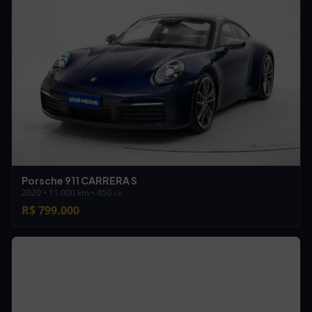
Porsche 911 CARRERA S
2020 • 11.000 km • 450 cv
R$ 799.000