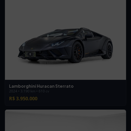
Lamborghini Huracan Sterrato
2024 • 3.190 km • 610 cv
R$ 3.950.000