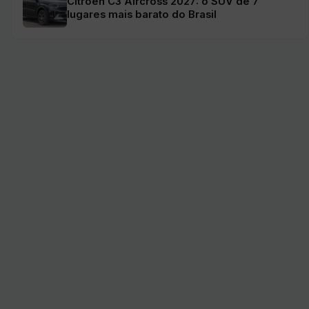
Citroën C3 Aircross 2027: o SUV de 7
lugares mais barato do Brasil