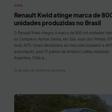
SUVS
Renault Kwid atinge marca de 800
unidades produzidas no Brasil
O Renault Kwid chegou à marca de 800 mil unidades fab
no Complexo Ayrton Senna, em São José dos Pinhais (P
total, 60% foram destinados ao mercado brasileiro e 40
exportação, para 17 países da América Latina, incluindo
Argentina, Chile e…
31 de julho de 2026
3 min de leitura