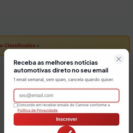
w Classificados
→
Receba as melhores notícias
automotivas direto no seu email
1 email semanal, sem spam, cancela quando quiser.
Email
Concordo em receber emails do Carnow conforme a
Política de Privacidade
.
Inscrever