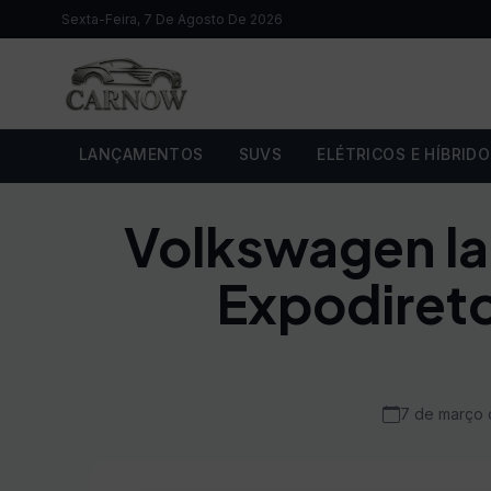
Sexta-Feira, 7 De Agosto De 2026
LANÇAMENTOS
SUVS
ELÉTRICOS E HÍBRID
Volkswagen la
Expodireto
7 de março 