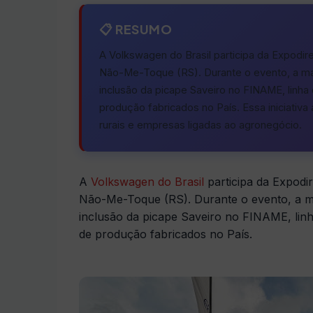
📋 RESUMO
A Volkswagen do Brasil participa da Expodire
Não-Me-Toque (RS). Durante o evento, a mar
inclusão da picape Saveiro no FINAME, linha
produção fabricados no País. Essa iniciativ
rurais e empresas ligadas ao agronegócio.
A
Volkswagen do Brasil
participa da Expodir
Não-Me-Toque (RS). Durante o evento, a ma
inclusão da picape Saveiro no FINAME, linh
de produção fabricados no País.