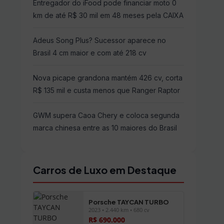
Entregador do iFood pode financiar moto 0
km de até R$ 30 mil em 48 meses pela CAIXA
Adeus Song Plus? Sucessor aparece no
Brasil 4 cm maior e com até 218 cv
Nova picape grandona mantém 426 cv, corta
R$ 135 mil e custa menos que Ranger Raptor
GWM supera Caoa Chery e coloca segunda
marca chinesa entre as 10 maiores do Brasil
Carros de Luxo em Destaque
Porsche TAYCAN TURBO
2023 • 2.440 km • 680 cv
R$ 690.000