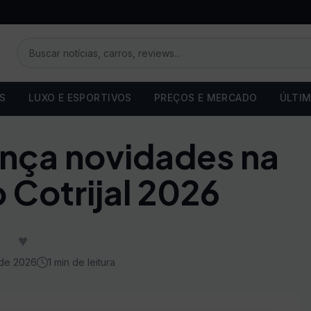
OS
LUXO E ESPORTIVOS
PREÇOS E MERCADO
ÚLTIM
nça novidades na
 Cotrijal 2026
♥
de 2026
1 min de leitura