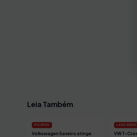
Leia Também
PICAPES
LANÇAMEN
Volkswagen Saveiro atinge
VW T-Cros