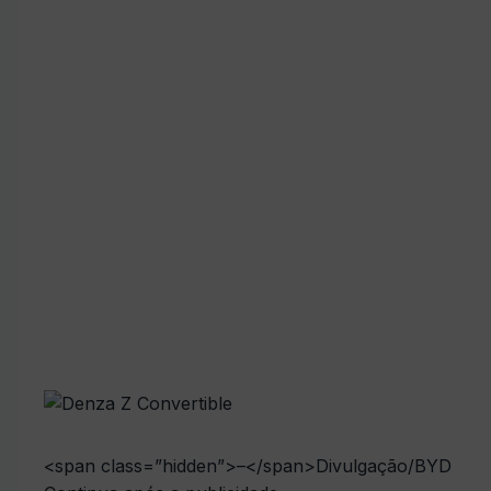
<span class=”hidden”>–</span>
Divulgação/BYD