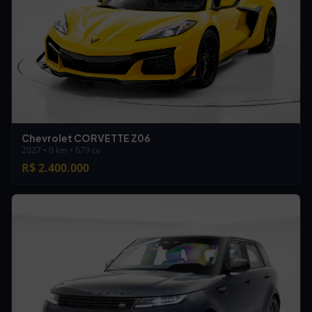
Chevrolet CORVETTE Z06
2027 • 0 km • 679 cv
R$ 2.400.000