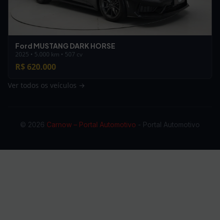
Ford MUSTANG DARK HORSE
2025 • 5.000 km • 507 cv
R$ 620.000
Ver todos os veículos →
© 2026
Carnow – Portal Automotivo
- Portal Automotivo