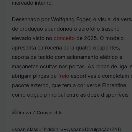
mercado interno.
Desenhado por Wolfgang Egger, o visual da ver
de produção abandonou o aerofólio traseiro
elevado visto no
conceito
de 2025. O modelo
apresenta carroceria para quatro ocupantes,
capota de tecido com acionamento elétrico e
maçanetas ocultas nas portas. As rodas de liga l
abrigam pinças de
freio
esportivas e completam 
pacote externo, que tem a cor verde Fiorentine
como opção principal entre as doze disponíveis.
<span class=”hidden”>–</span>
Divulgação/BYD