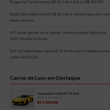
Picape da Fiat despenca R$ 42,5 mil e fica só R$ 134.990
Basalt Dark Edition perde R$ 10,2 mil e oferece taxa zero co
usado na troca
BYD pode ganhar nova vizinha: chinesa prepara fábrica de
SUVs híbridos no Brasil
SUV da Volkswagen deixa R$ 19 mil de lado e Highline passa
custar R$ 154.228
Carros de Luxo em Destaque
Chevrolet CORVETTE Z06
2027 • 0 km • 679 cv
R$ 2.400.000