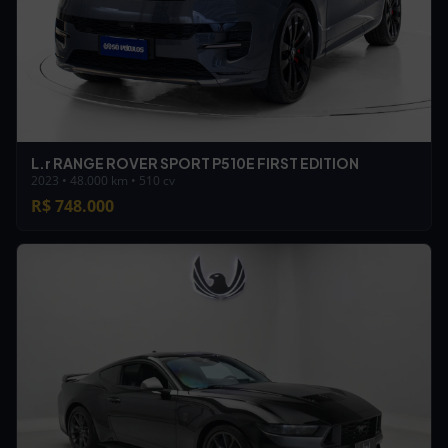
L.r RANGE ROVER SPORT P510E FIRST EDITION
2023 • 48.000 km • 510 cv
R$ 748.000