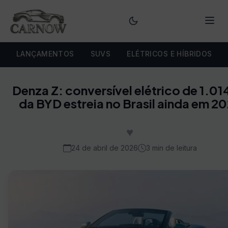
Menu
LANÇAMENTOS
SUVS
ELÉTRICOS E HÍBRIDOS
Denza Z: conversível elétrico de 1.01
da BYD estreia no Brasil ainda em 2
♥
24 de abril de 2026
3 min de leitura