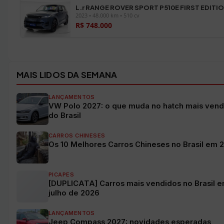
L.r RANGE ROVER SPORT P510E FIRST EDITI
2023 • 48.000 km • 510 cv
R$ 748.000
Ver todos os veículos →
MAIS LIDOS DA SEMANA
LANÇAMENTOS
VW Polo 2027: o que muda no hatch mais vend
do Brasil
CARROS CHINESES
Os 10 Melhores Carros Chineses no Brasil em 
PICAPES
[DUPLICATA] Carros mais vendidos no Brasil 
julho de 2026
LANÇAMENTOS
Jeep Compass 2027: novidades esperadas,