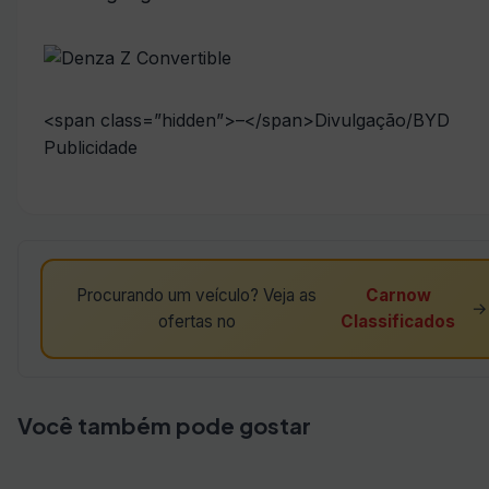
<span class=”hidden”>–</span>
Divulgação/BYD
Publicidade
Procurando um veículo? Veja as
Carnow
→
ofertas no
Classificados
Você também pode gostar