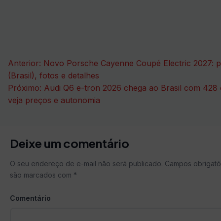
Navegação
Anterior:
Novo Porsche Cayenne Coupé Electric 2027: 
de
(Brasil), fotos e detalhes
Próximo:
Audi Q6 e-tron 2026 chega ao Brasil com 428 
Post
veja preços e autonomia
Deixe um comentário
O seu endereço de e-mail não será publicado.
Campos obrigató
são marcados com
*
Comentário