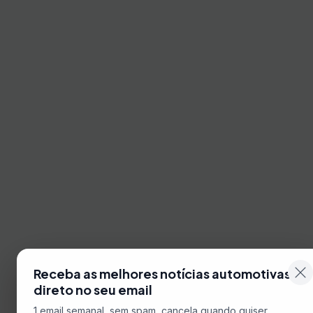
Receba as melhores notícias automotivas
direto no seu email
1 email semanal, sem spam, cancela quando quiser.