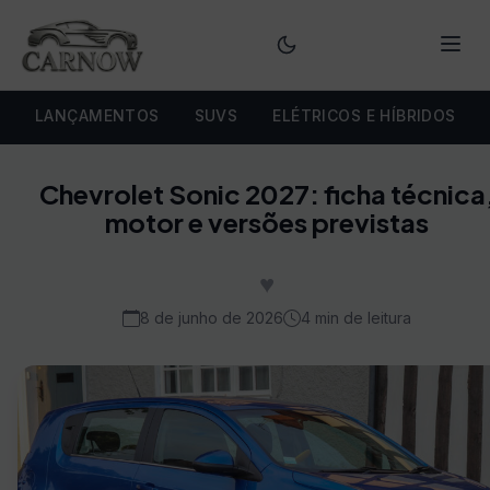
Menu
LANÇAMENTOS
SUVS
ELÉTRICOS E HÍBRIDOS
Chevrolet Sonic 2027: ficha técnica
motor e versões previstas
♥
8 de junho de 2026
4 min de leitura