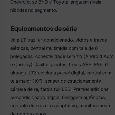
Chevrolet se BYD e Toyota lançarem rivais
híbridas no segmento.
Equipamentos de série
Já a LT traz: ar-condicionado, vidros e travas
elétricas, central multimídia com tela de 8
polegadas, conectividade sem fio (Android Auto
e CarPlay), 4 alto-falantes, freios ABS, ESP, 6
airbags. LTZ adiciona painel digital, central com
tela maior (10″), sensor de estacionamento,
câmera de ré, faróis full LED. Premier adiciona
ar-condicionado digital, frenagem autônoma,
controle de cruzeiro adaptativo, monitoramento
de pontos cegos.