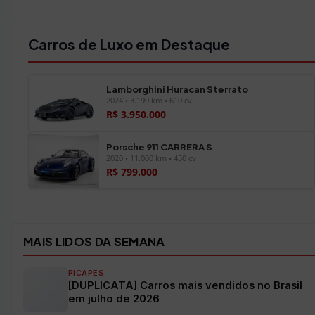
Carros de Luxo em Destaque
Lamborghini Huracan Sterrato
2024 • 3.190 km • 610 cv
R$ 3.950.000
Porsche 911 CARRERA S
2020 • 11.000 km • 450 cv
R$ 799.000
Ver todos os veículos →
MAIS LIDOS DA SEMANA
PICAPES
[DUPLICATA] Carros mais vendidos no Brasil
em julho de 2026