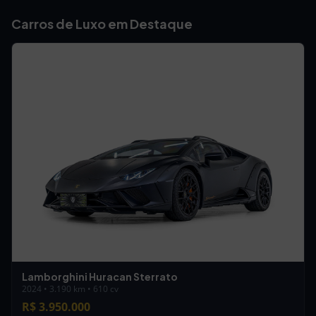
Carros de Luxo em Destaque
Lamborghini Huracan Sterrato
2024 • 3.190 km • 610 cv
R$ 3.950.000