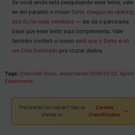
Se você ainda está pesquisando esse tema, vale
ler em paralelo o nosso
Sonic chegou ao ranking
dos SUVs mais vendidos
— ele dá o panorama
base que esse texto aqui complementa. Vale
também conferir o nosso
será que o Sonic é só
um Onix bombado
pra cruzar dados.
Tags:
Chevrolet Sonic
,
experimento-2026-05-23
,
Sprint
Experimento
Procurando um veículo? Veja as
Carnow
→
ofertas no
Classificados