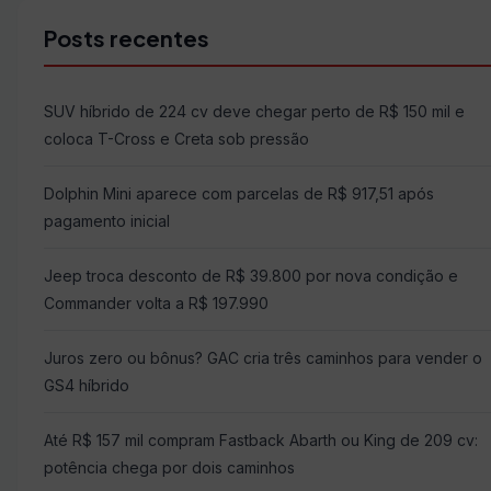
Posts recentes
SUV híbrido de 224 cv deve chegar perto de R$ 150 mil e
coloca T-Cross e Creta sob pressão
Dolphin Mini aparece com parcelas de R$ 917,51 após
pagamento inicial
Jeep troca desconto de R$ 39.800 por nova condição e
Commander volta a R$ 197.990
Juros zero ou bônus? GAC cria três caminhos para vender o
GS4 híbrido
Até R$ 157 mil compram Fastback Abarth ou King de 209 cv:
potência chega por dois caminhos