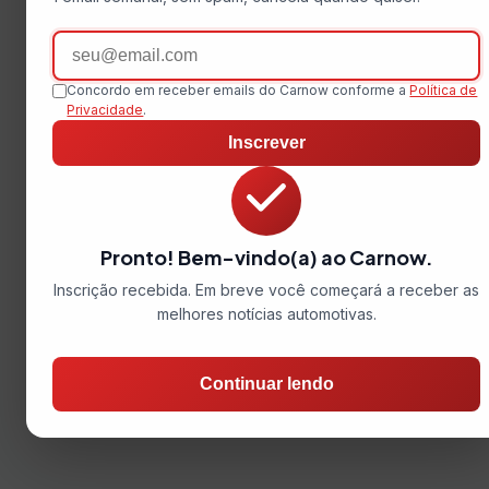
Email
Concordo em receber emails do Carnow conforme a
Política de
Privacidade
.
Inscrever
Pronto! Bem-vindo(a) ao Carnow.
Inscrição recebida. Em breve você começará a receber as
melhores notícias automotivas.
Continuar lendo