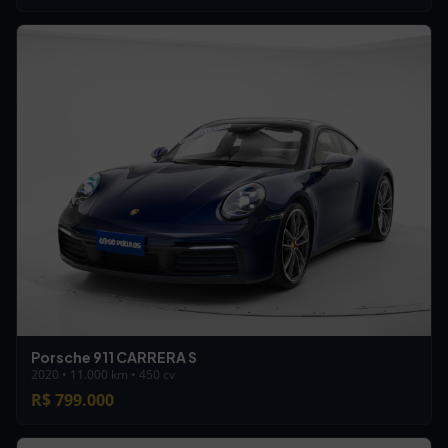
Porsche 911 CARRERA S
2020 • 11.000 km • 450 cv
R$ 799.000