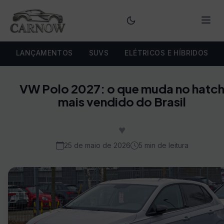
Menu
LANÇAMENTOS
SUVS
ELÉTRICOS E HÍBRIDOS
VW Polo 2027: o que muda no hatc
mais vendido do Brasil
♥
25 de maio de 2026
5 min de leitura