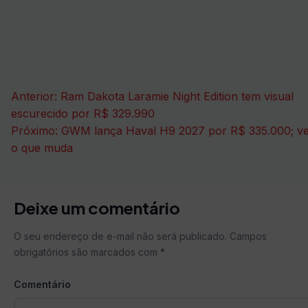
Navegação
Anterior:
Ram Dakota Laramie Night Edition tem visual
de
escurecido por R$ 329.990
Próximo:
GWM lança Haval H9 2027 por R$ 335.000; ve
Post
o que muda
Deixe um comentário
O seu endereço de e-mail não será publicado.
Campos
obrigatórios são marcados com
*
Comentário