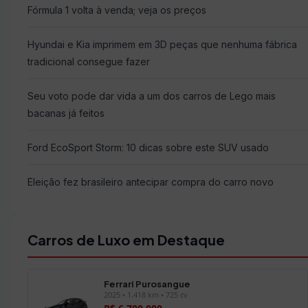
Fórmula 1 volta à venda; veja os preços
Hyundai e Kia imprimem em 3D peças que nenhuma fábrica
tradicional consegue fazer
Seu voto pode dar vida a um dos carros de Lego mais
bacanas já feitos
Ford EcoSport Storm: 10 dicas sobre este SUV usado
Eleição fez brasileiro antecipar compra do carro novo
Carros de Luxo em Destaque
Ferrari Purosangue
2025 • 1.418 km • 725 cv