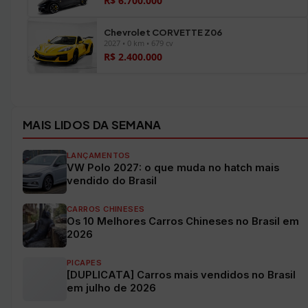
R$ 6.700.000
Chevrolet CORVETTE Z06
2027 • 0 km • 679 cv
R$ 2.400.000
Ver todos os veículos →
MAIS LIDOS DA SEMANA
LANÇAMENTOS
VW Polo 2027: o que muda no hatch mais
vendido do Brasil
CARROS CHINESES
Os 10 Melhores Carros Chineses no Brasil em
2026
PICAPES
[DUPLICATA] Carros mais vendidos no Brasil
em julho de 2026