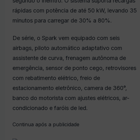
segundo o Inemtro. O sistema suporta recargas
rápidas com potência de até 50 kW, levando 35
minutos para carregar de 30% a 80%.
De série, o Spark vem equipado com seis
airbags, piloto automático adaptativo com
assistente de curva, frenagem autônoma de
emergência, sensor de ponto cego, retrovisores
com rebatimento elétrico, freio de
estacionamento eletrônico, camera de 360°,
banco do motorista com ajustes elétricos, ar-
condicionado e faróis de led.
Continua após a publicidade