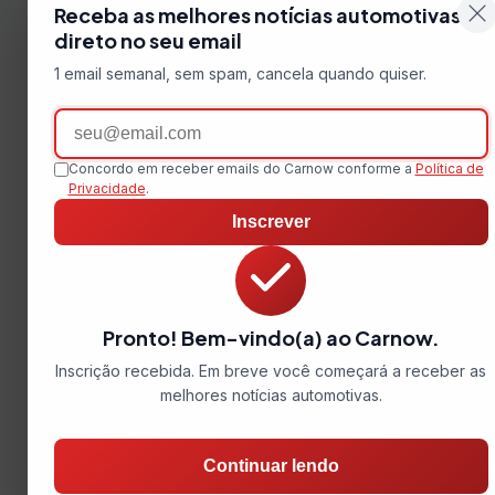
Receba as melhores notícias automotivas
direto no seu email
1 email semanal, sem spam, cancela quando quiser.
Email
Concordo em receber emails do Carnow conforme a
Política de
Privacidade
.
Inscrever
Pronto! Bem-vindo(a) ao Carnow.
Inscrição recebida. Em breve você começará a receber as
melhores notícias automotivas.
Continuar lendo