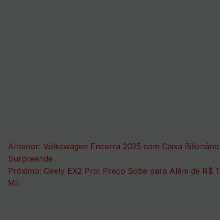
Navegação
Anterior:
Volkswagen Encerra 2025 com Caixa Bilionário
de
Surpreende
Próximo:
Geely EX2 Pro: Preço Sobe para Além de R$ 
Post
Mil