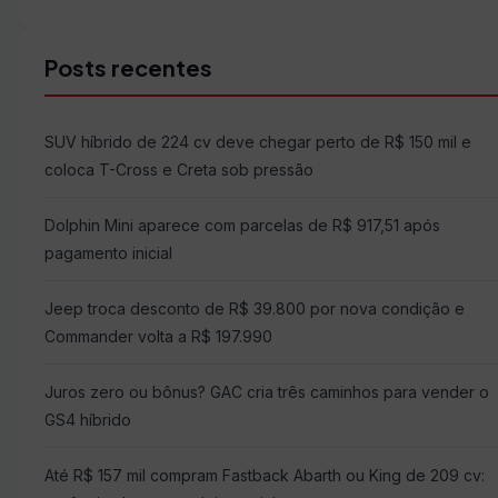
Buscar
por:
Posts recentes
SUV híbrido de 224 cv deve chegar perto de R$ 150 mil e
coloca T-Cross e Creta sob pressão
Dolphin Mini aparece com parcelas de R$ 917,51 após
pagamento inicial
Jeep troca desconto de R$ 39.800 por nova condição e
Commander volta a R$ 197.990
Juros zero ou bônus? GAC cria três caminhos para vender o
GS4 híbrido
Até R$ 157 mil compram Fastback Abarth ou King de 209 cv: