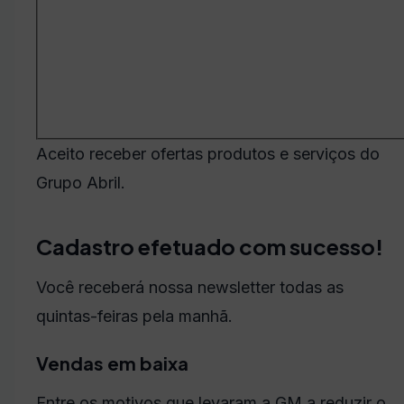
Aceito receber ofertas produtos e serviços do
Grupo Abril.
Cadastro efetuado com sucesso!
Você receberá nossa newsletter todas as
quintas-feiras pela manhã.
Vendas em baixa
Entre os motivos que levaram a GM a reduzir o