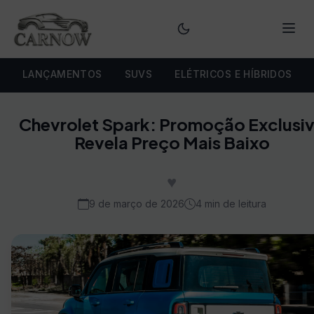
Menu
LANÇAMENTOS
SUVS
ELÉTRICOS E HÍBRIDOS
Chevrolet Spark: Promoção Exclusi
Revela Preço Mais Baixo
♥
9 de março de 2026
4 min de leitura