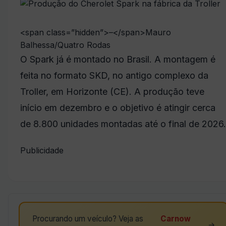
<span class=”hidden”>–</span>
Mauro
Balhessa/Quatro Rodas
O Spark já é montado no Brasil. A montagem é
feita no formato SKD, no antigo complexo da
Troller, em Horizonte (CE). A produção teve
início em dezembro e o objetivo é atingir cerca
de 8.800 unidades montadas até o final de 2026.
Publicidade
Procurando um veículo? Veja as
Carnow
→