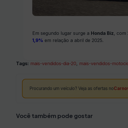
Em segundo lugar surge a
Honda Biz
, com 
1,9%
em relação a abril de 2025.
Tags:
mais-vendidos-dia-20
,
mais-vendidos-motocic
Procurando um veículo? Veja as ofertas no
Carno
Você também pode gostar