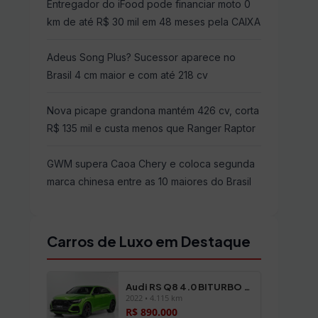
Entregador do iFood pode financiar moto 0
km de até R$ 30 mil em 48 meses pela CAIXA
Adeus Song Plus? Sucessor aparece no
Brasil 4 cm maior e com até 218 cv
Nova picape grandona mantém 426 cv, corta
R$ 135 mil e custa menos que Ranger Raptor
GWM supera Caoa Chery e coloca segunda
marca chinesa entre as 10 maiores do Brasil
Carros de Luxo em Destaque
Audi RS Q8 4.0 BITURBO FSI
2022 • 4.115 km
R$ 890.000