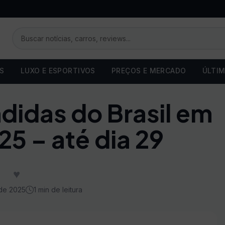
OS
LUXO E ESPORTIVOS
PREÇOS E MERCADO
ÚLTIM
didas do Brasil em
5 – até dia 29
♥
de 2025
1 min de leitura