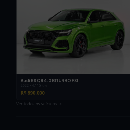
Audi RS Q8 4.0 BITURBO FSI
2022 • 4.115 km
R$ 890.000
Ver todos os veículos →