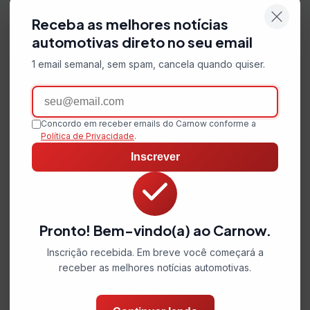
Receba as melhores notícias
automotivas direto no seu email
1 email semanal, sem spam, cancela quando quiser.
Email
Concordo em receber emails do Carnow conforme a
Política de Privacidade
.
Inscrever
Pronto! Bem-vindo(a) ao Carnow.
Inscrição recebida. Em breve você começará a
receber as melhores notícias automotivas.