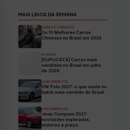
MAIS LIDOS DA SEMANA
CARROS CHINESES
Os 10 Melhores Carros
Chineses no Brasil em 2026
PICAPES
[DUPLICATA] Carros mais
vendidos no Brasil em julho
de 2026
LANÇAMENTOS
VW Polo 2027: o que muda no
hatch mais vendido do Brasil
LANÇAMENTOS
Jeep Compass 2027:
novidades esperadas,
motores e preço