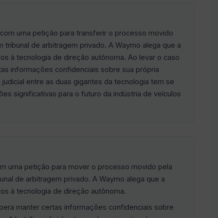
u com uma petição para transferir o processo movido
m tribunal de arbitragem privado. A Waymo alega que a
os à tecnologia de direção autônoma. Ao levar o caso
tas informações confidenciais sobre sua própria
 judicial entre as duas gigantes da tecnologia tem se
s significativas para o futuro da indústria de veículos
 com uma petição para mover o processo movido pela
bunal de arbitragem privado. A Waymo alega que a
os à tecnologia de direção autônoma.
spera manter certas informações confidenciais sobre