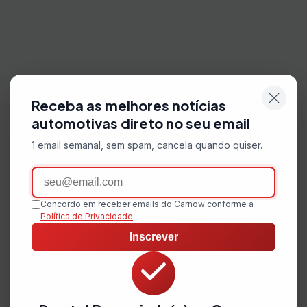
Receba as melhores notícias
automotivas direto no seu email
1 email semanal, sem spam, cancela quando quiser.
Email
Concordo em receber emails do Carnow conforme a
Política de Privacidade
.
Inscrever