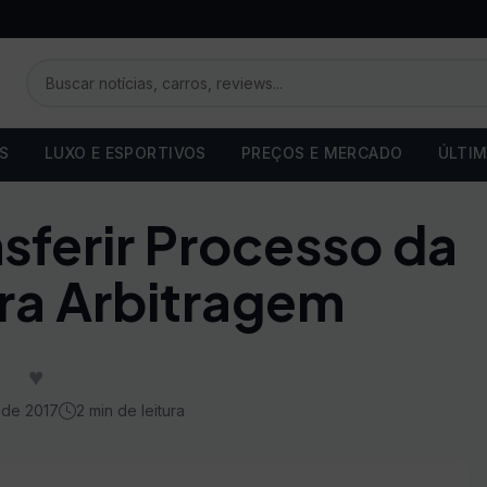
OS
LUXO E ESPORTIVOS
PREÇOS E MERCADO
ÚLTIM
sferir Processo da
a Arbitragem
♥
 de 2017
2 min de leitura