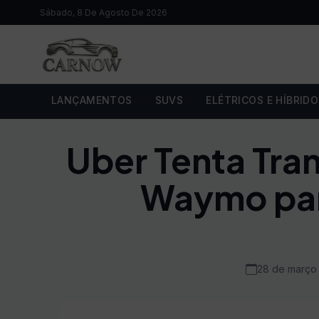
Sábado, 8 De Agosto De 2026
LANÇAMENTOS
SUVS
ELÉTRICOS E HÍBRID
Uber Tenta Tran
Waymo par
28 de março