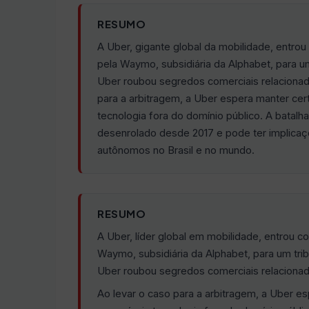
RESUMO
A Uber, gigante global da mobilidade, entro
pela Waymo, subsidiária da Alphabet, para u
Uber roubou segredos comerciais relacionad
para a arbitragem, a Uber espera manter cer
tecnologia fora do domínio público. A batalha
desenrolado desde 2017 e pode ter implicaçõe
autônomos no Brasil e no mundo.
RESUMO
A Uber, líder global em mobilidade, entrou
Waymo, subsidiária da Alphabet, para um tri
Uber roubou segredos comerciais relacionad
Ao levar o caso para a arbitragem, a Uber e