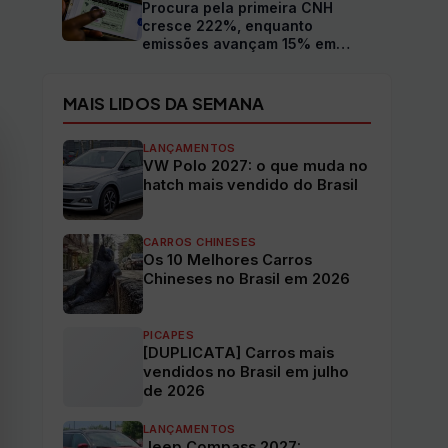
Procura pela primeira CNH
cresce 222%, enquanto
emissões avançam 15% em
2026
MAIS LIDOS DA SEMANA
LANÇAMENTOS
VW Polo 2027: o que muda no
hatch mais vendido do Brasil
CARROS CHINESES
Os 10 Melhores Carros
Chineses no Brasil em 2026
PICAPES
[DUPLICATA] Carros mais
vendidos no Brasil em julho
de 2026
LANÇAMENTOS
Jeep Compass 2027: