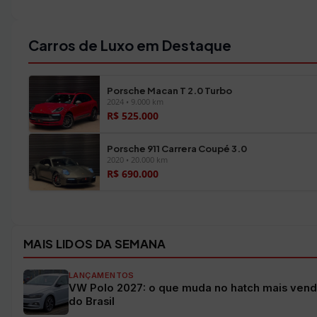
Carros de Luxo em Destaque
Porsche Macan T 2.0 Turbo
2024 • 9.000 km
R$ 525.000
Porsche 911 Carrera Coupé 3.0
2020 • 20.000 km
R$ 690.000
Ver todos os veículos →
MAIS LIDOS DA SEMANA
LANÇAMENTOS
VW Polo 2027: o que muda no hatch mais vend
do Brasil