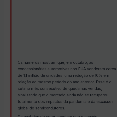
Os números mostram que, em outubro, as
concessionárias automotivas nos EUA venderam cerca
de 1,1 milhão de unidades, uma redução de 10% em
relação ao mesmo período do ano anterior. Esse é o
sétimo mês consecutivo de queda nas vendas,
sinalizando que o mercado ainda não se recuperou
totalmente dos impactos da pandemia e da escassez
global de semicondutores.
Os analistas do setor apontam que o cenário