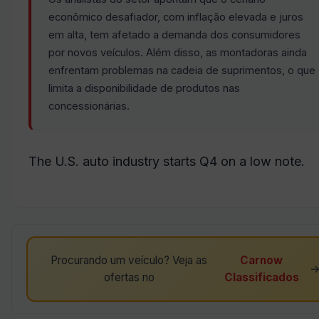
econômico desafiador, com inflação elevada e juros
em alta, tem afetado a demanda dos consumidores
por novos veículos. Além disso, as montadoras ainda
enfrentam problemas na cadeia de suprimentos, o que
limita a disponibilidade de produtos nas
concessionárias.
The U.S. auto industry starts Q4 on a low note.
Procurando um veículo? Veja as
Carnow
ofertas no
Classificados