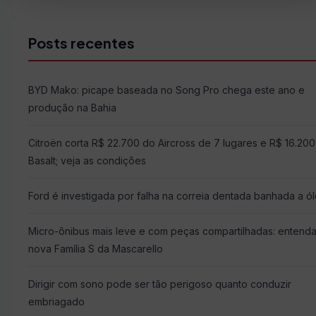
Buscar
por:
Posts recentes
BYD Mako: picape baseada no Song Pro chega este ano e
produção na Bahia
Citroën corta R$ 22.700 do Aircross de 7 lugares e R$ 16.20
Basalt; veja as condições
Ford é investigada por falha na correia dentada banhada a ó
Micro-ônibus mais leve e com peças compartilhadas: entenda
nova Família S da Mascarello
Dirigir com sono pode ser tão perigoso quanto conduzir
embriagado