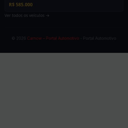
R$ 585.000
Ver todos os veículos →
© 2026
Carnow – Portal Automotivo
- Portal Automotivo