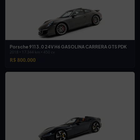
Porsche 911 3.0 24V H6 GASOLINA CARRERA GTS PDK
2018 • 17.344 km • 450 cv
R$ 800.000