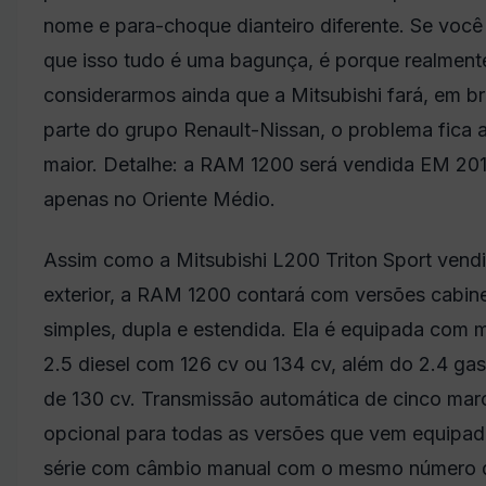
nome e para-choque dianteiro diferente. Se você
que isso tudo é uma bagunça, é porque realmente
considerarmos ainda que a Mitsubishi fará, em br
parte do grupo Renault-Nissan, o problema fica 
maior. Detalhe: a RAM 1200 será vendida EM 20
apenas no Oriente Médio.
Assim como a Mitsubishi L200 Triton Sport vend
exterior, a RAM 1200 contará com versões cabin
simples, dupla e estendida. Ela é equipada com 
2.5 diesel com 126 cv ou 134 cv, além do 2.4 gas
de 130 cv. Transmissão automática de cinco mar
opcional para todas as versões que vem equipad
série com câmbio manual com o mesmo número 