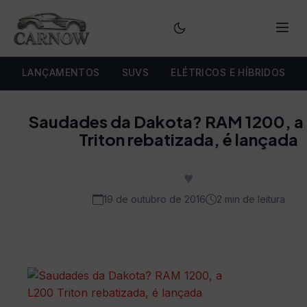
Menu
LANÇAMENTOS
SUVS
ELÉTRICOS E HÍBRIDOS
Saudades da Dakota? RAM 1200, a
Triton rebatizada, é lançada
♥
19 de outubro de 2016
2 min de leitura