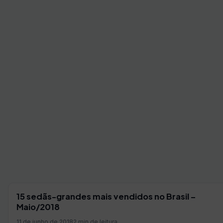
15 sedãs-grandes mais vendidos no Brasil –
Maio/2018
11 de junho de 2018
2 min de leitura