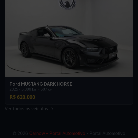
Ford MUSTANG DARK HORSE
2025 • 5.000 km • 507 cv
R$ 620.000
Ver todos os veículos →
© 2026
Carnow – Portal Automotivo
- Portal Automotivo