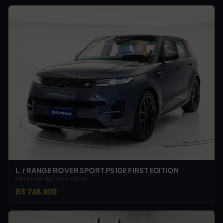
L.r RANGE ROVER SPORT P510E FIRST EDITION
2023 • 48.000 km • 510 cv
R$ 748.000