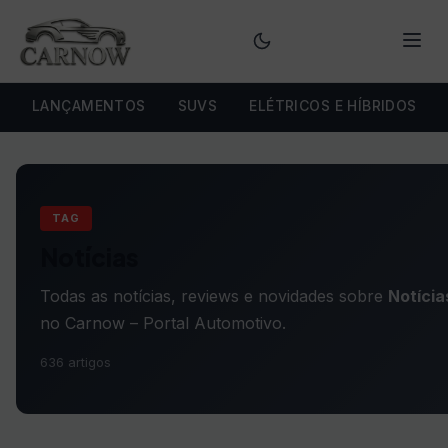
Menu
LANÇAMENTOS
SUVS
ELÉTRICOS E HÍBRIDOS
TAG
Notícias
Todas as notícias, reviews e novidades sobre
Notícia
no Carnow – Portal Automotivo.
636 artigos