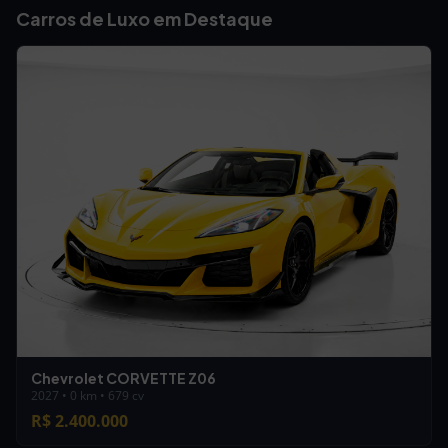
Carros de Luxo em Destaque
Chevrolet CORVETTE Z06
2027 • 0 km • 679 cv
R$ 2.400.000