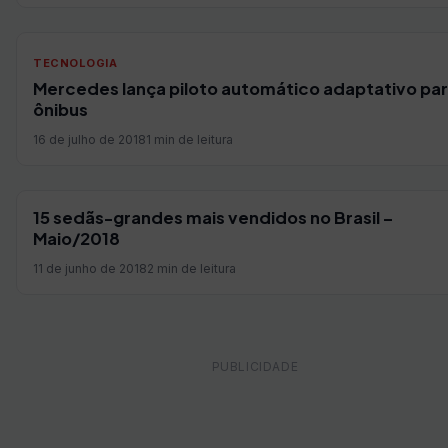
TECNOLOGIA
Mercedes lança piloto automático adaptativo pa
ônibus
16 de julho de 2018
1 min de leitura
15 sedãs-grandes mais vendidos no Brasil –
Maio/2018
11 de junho de 2018
2 min de leitura