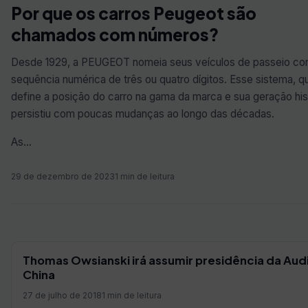
Por que os carros Peugeot são
chamados com números?
Desde 1929, a PEUGEOT nomeia seus veículos de passeio c
sequência numérica de três ou quatro dígitos. Esse sistema, q
define a posição do carro na gama da marca e sua geração his
persistiu com poucas mudanças ao longo das décadas.
As…
29 de dezembro de 2023
1 min de leitura
Thomas Owsianski irá assumir presidência da Aud
China
27 de julho de 2018
1 min de leitura