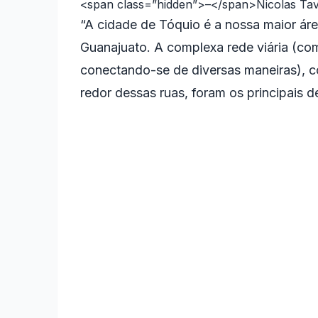
<span class=”hidden”>–</span>
Nicolas Ta
“A cidade de Tóquio é a nossa maior ár
Guanajuato. A complexa rede viária (com 
conectando-se de diversas maneiras), 
redor dessas ruas, foram os principais de