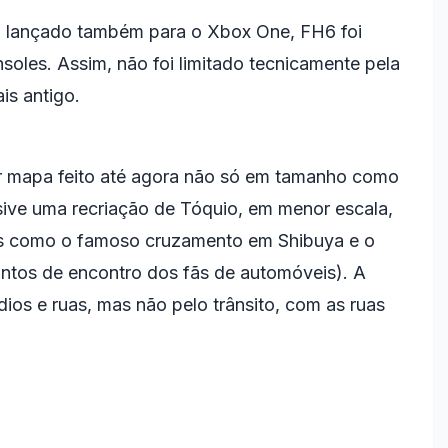
oi lançado também para o Xbox One, FH6 foi
soles. Assim, não foi limitado tecnicamente pela
is antigo.
or mapa feito até agora não só em tamanho como
ive uma recriação de Tóquio, em menor escala,
s como o famoso cruzamento em Shibuya e o
tos de encontro dos fãs de automóveis). A
ios e ruas, mas não pelo trânsito, com as ruas