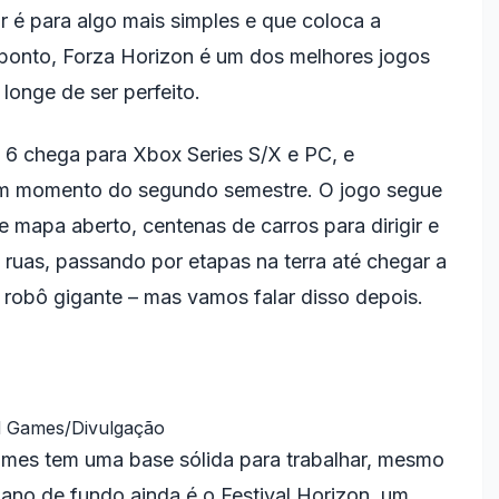
r é para algo mais simples e que coloca a
e ponto, Forza Horizon é um dos melhores jogos
longe de ser perfeito.
n 6 chega para Xbox Series S/X e PC, e
um momento do segundo semestre. O jogo segue
 mapa aberto, centenas de carros para dirigir e
ruas, passando por etapas na terra até chegar a
robô gigante – mas vamos falar disso depois.
d Games/Divulgação
ames tem uma base sólida para trabalhar, mesmo
pano de fundo ainda é o Festival Horizon, um