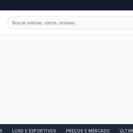
OS
LUXO E ESPORTIVOS
PREÇOS E MERCADO
ÚLTIM