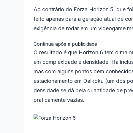
Ao contrário do Forza Horizon 5, que f
feito apenas para a geração atual de con
exigência de rodar em um videogame ma
Continua após a publicidade
O resultado é que Horizon 6 tem o mai
em complexidade e densidade. Há inclus
mas com alguns pontos bem conhecido
estacionamento em Daikoku (um dos pon
densidade se dá pela quantidade de préd
praticamente vazias.