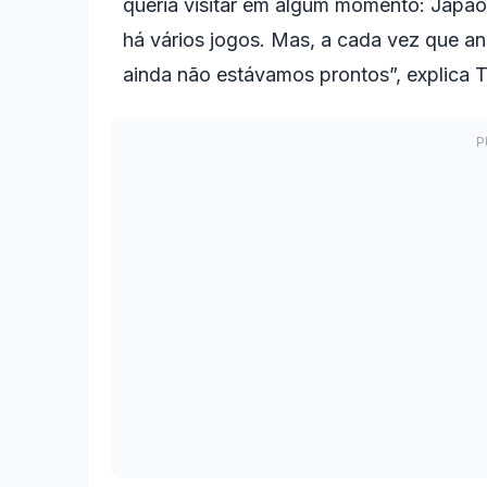
queria visitar em algum momento: Japão
há vários jogos. Mas, a cada vez que a
ainda não estávamos prontos”, explica To