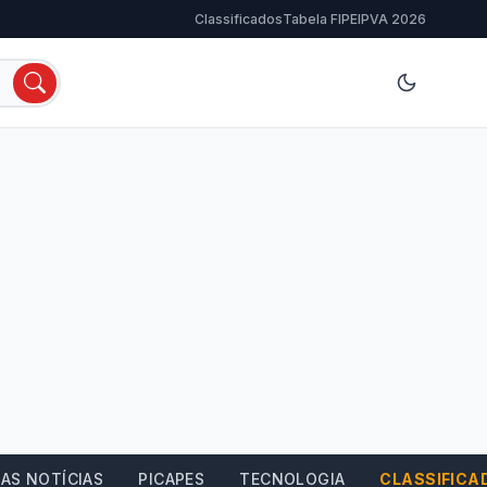
Classificados
Tabela FIPE
IPVA 2026
AS NOTÍCIAS
PICAPES
TECNOLOGIA
CLASSIFICA