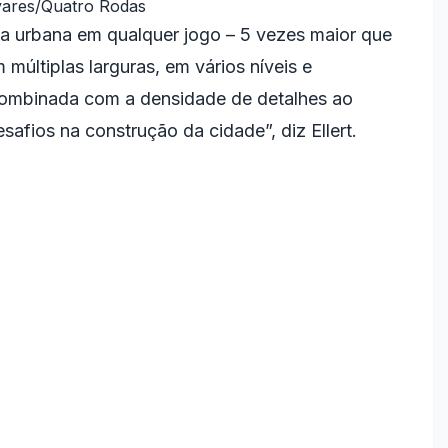
vares/Quatro Rodas
ea urbana em qualquer jogo – 5 vezes maior que
múltiplas larguras, em vários níveis e
combinada com a densidade de detalhes ao
safios na construção da cidade”, diz Ellert.