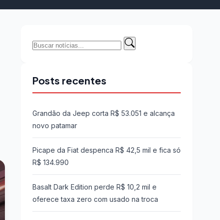
Buscar
Buscar
por:
Posts recentes
Grandão da Jeep corta R$ 53.051 e alcança
novo patamar
Picape da Fiat despenca R$ 42,5 mil e fica só
R$ 134.990
Basalt Dark Edition perde R$ 10,2 mil e
oferece taxa zero com usado na troca