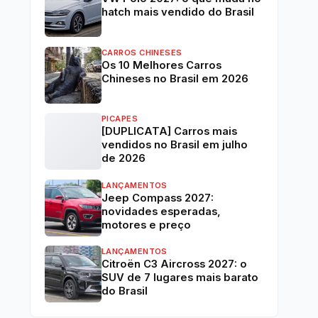
hatch mais vendido do Brasil
CARROS CHINESES
Os 10 Melhores Carros
Chineses no Brasil em 2026
PICAPES
[DUPLICATA] Carros mais
vendidos no Brasil em julho
de 2026
LANÇAMENTOS
Jeep Compass 2027:
novidades esperadas,
motores e preço
LANÇAMENTOS
Citroën C3 Aircross 2027: o
SUV de 7 lugares mais barato
do Brasil