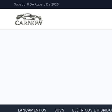
Sábado, 8 De Agosto De 2026
LANÇAMENTOS
SUVS
ELÉTRICOS E HÍBRID