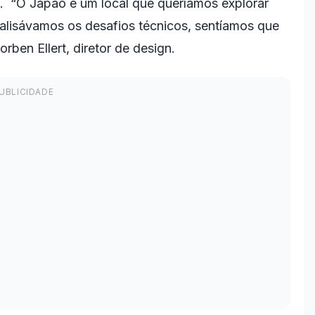
. “O Japão é um local que queríamos explorar
nalisávamos os desafios técnicos, sentíamos que
rben Ellert, diretor de design.