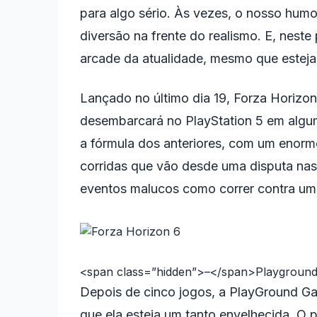
para algo sério. Às vezes, o nosso humo
diversão na frente do realismo. E, nest
arcade da atualidade, mesmo que esteja 
Lançado no último dia 19, Forza Horizo
desembarcará no PlayStation 5 em alg
a fórmula dos anteriores, com um enorme
corridas que vão desde uma disputa nas 
eventos malucos como correr contra um 
<span class=”hidden”>–</span>
Playgroun
Depois de cinco jogos, a PlayGround G
que ela esteja um tanto envelhecida. O 