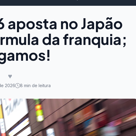
6 aposta no Japão
rmula da franquia;
ogamos!
♥
de 2026
8 min de leitura