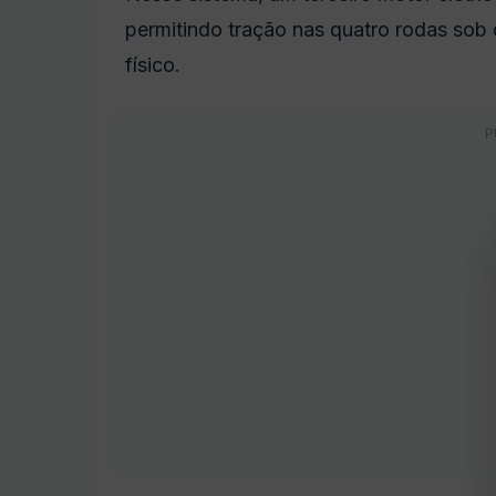
permitindo tração nas quatro rodas so
físico.