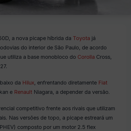
50D, a nova picape híbrida da
Toyota
já
rodovias do interior de São Paulo, de acordo
que utiliza a base monobloco do
Corolla
Cross,
027.
abaixo da
Hilux
, enfrentando diretamente
Fiat
ukan e
Renault
Niagara, a depender da versão.
ncial competitivo frente aos rivais que utilizam
ais. Nas versões de topo, a picape estreará um
 (PHEV) composto por um motor 2.5 flex