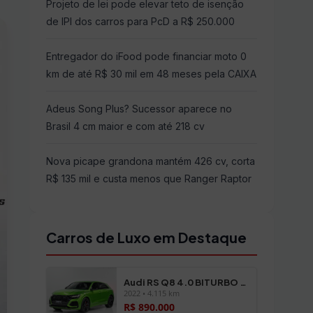
Projeto de lei pode elevar teto de isenção
de IPI dos carros para PcD a R$ 250.000
Entregador do iFood pode financiar moto 0
km de até R$ 30 mil em 48 meses pela CAIXA
Adeus Song Plus? Sucessor aparece no
Brasil 4 cm maior e com até 218 cv
Nova picape grandona mantém 426 cv, corta
R$ 135 mil e custa menos que Ranger Raptor
Carros de Luxo em Destaque
Audi RS Q8 4.0 BITURBO FSI
2022 • 4.115 km
R$ 890.000