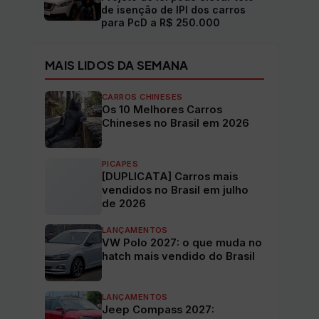
de isenção de IPI dos carros
para PcD a R$ 250.000
MAIS LIDOS DA SEMANA
CARROS CHINESES
Os 10 Melhores Carros
Chineses no Brasil em 2026
PICAPES
[DUPLICATA] Carros mais
vendidos no Brasil em julho
de 2026
LANÇAMENTOS
VW Polo 2027: o que muda no
hatch mais vendido do Brasil
LANÇAMENTOS
Jeep Compass 2027: