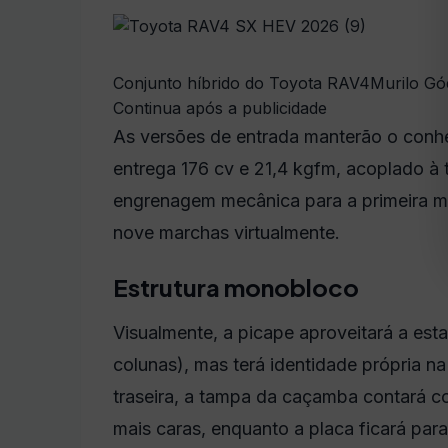
Conjunto híbrido do Toyota RAV4
Murilo Gó
Continua após a publicidade
As versões de entrada manterão o conhe
entrega 176 cv e 21,4 kgfm, acoplado à t
engrenagem mecânica para a primeira ma
nove marchas virtualmente.
Estrutura monobloco
Visualmente, a picape aproveitará a esta
colunas), mas terá identidade própria na
traseira, a tampa da caçamba contará c
mais caras, enquanto a placa ficará par