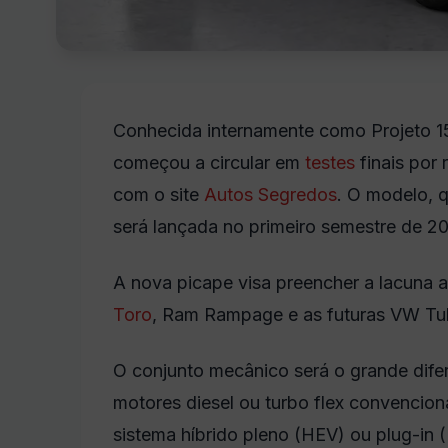
Conhecida internamente como Projeto 1
começou a circular em
testes
finais por 
com o site
Autos Segredos
. O modelo, 
será lançada no primeiro semestre de 2
A nova picape visa preencher a lacuna 
Toro
, Ram Rampage e as futuras VW T
O conjunto mecânico será o grande difere
motores diesel ou turbo flex convencion
sistema híbrido pleno (HEV) ou plug-in