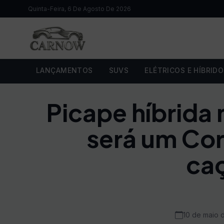
Quinta-Feira, 6 De Agosto De 2026
LANÇAMENTOS
SUVS
ELÉTRICOS E HÍBRID
Picape híbrida 
será um Cor
ca
10 de maio 