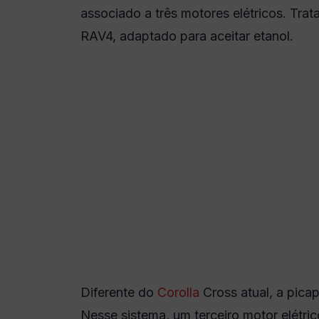
associado a três motores elétricos. Tra
RAV4, adaptado para aceitar etanol.
Diferente do
Corolla
Cross atual, a picap
Nesse sistema, um terceiro motor elétric