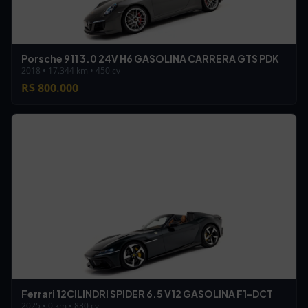
Porsche 911 3.0 24V H6 GASOLINA CARRERA GTS PDK
2018 • 17.344 km • 450 cv
R$ 800.000
Ferrari 12CILINDRI SPIDER 6.5 V12 GASOLINA F1-DCT
2025 • 0 km • 830 cv