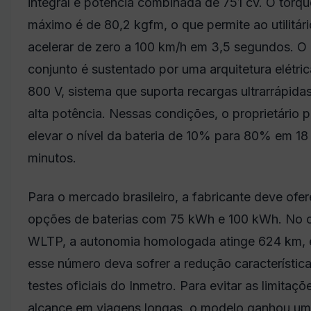
integral e potência combinada de 751 cv. O torqu
máximo é de 80,2 kgfm, o que permite ao utilitári
acelerar de zero a 100 km/h em 3,5 segundos. O
conjunto é sustentado por uma arquitetura elétri
800 V, sistema que suporta recargas ultrarrápida
alta potência. Nessas condições, o proprietário 
elevar o nível da bateria de 10% para 80% em 18
minutos.
Para o mercado brasileiro, a fabricante deve ofer
opções de baterias com 75 kWh e 100 kWh. No c
WLTP, a autonomia homologada atinge 624 km,
esse número deva sofrer a redução característic
testes oficiais do Inmetro. Para evitar as limitaçõ
alcance em viagens longas, o modelo ganhou u