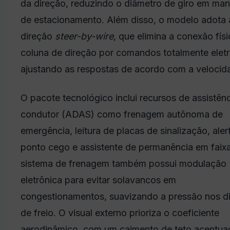
da direção, reduzindo o diâmetro de giro em ma
de estacionamento. Além disso, o modelo adota 
direção
steer-by-wire
, que elimina a conexão fís
coluna de direção por comandos totalmente eletr
ajustando as respostas de acordo com a velocid
O pacote tecnológico inclui recursos de assistên
condutor (ADAS) como frenagem autônoma de
emergência, leitura de placas de sinalização, aler
ponto cego e assistente de permanência em faix
sistema de frenagem também possui modulação
eletrônica para evitar solavancos em
congestionamentos, suavizando a pressão nos d
de freio. O visual externo prioriza o coeficiente
aerodinâmico, com um caimento de teto acentua