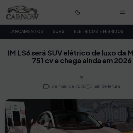
Menu
LANÇAMENTOS
SUVS
ELÉTRICOS E HÍBRIDOS
IM LS6 será SUV elétrico de luxo da
751 cv e chega ainda em 2026
♥
8 de maio de 2026
5 min de leitura