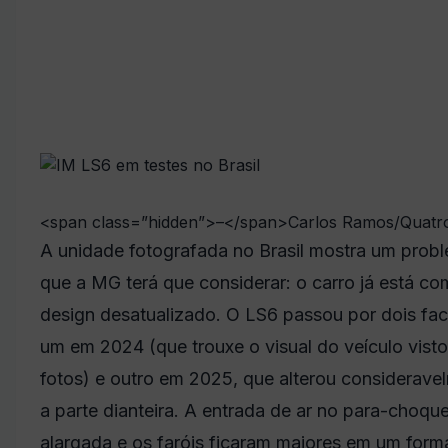
<span class=”hidden”>–</span>
Carlos Ramos/Quatr
A unidade fotografada no Brasil mostra um prob
que a MG terá que considerar: o carro já está co
design desatualizado. O LS6 passou por dois face
um em 2024 (que trouxe o visual do veículo visto
fotos) e outro em 2025, que alterou considerave
a parte dianteira. A entrada de ar no para-choque
alargada e os faróis ficaram maiores em um form