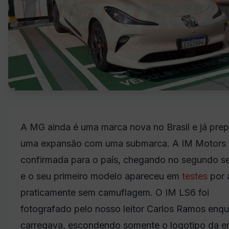
A MG ainda é uma marca nova no Brasil e já prep
uma expansão com uma submarca. A IM Motors 
confirmada para o país, chegando no segundo s
e o seu primeiro modelo apareceu em
testes
por 
praticamente sem camuflagem. O IM LS6 foi
fotografado pelo nosso leitor Carlos Ramos enq
carregava, escondendo somente o logotipo da e