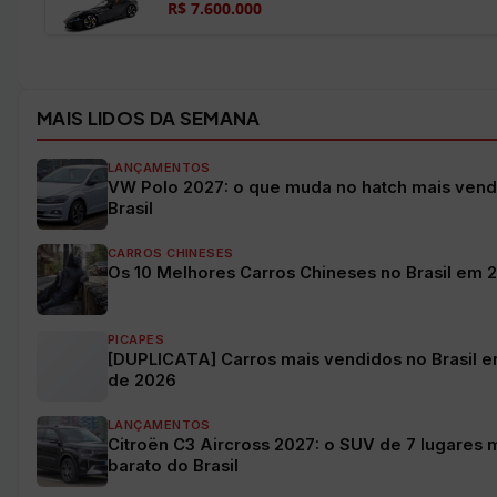
R$ 7.600.000
Ver todos os veículos →
MAIS LIDOS DA SEMANA
LANÇAMENTOS
VW Polo 2027: o que muda no hatch mais vend
Brasil
CARROS CHINESES
Os 10 Melhores Carros Chineses no Brasil em 
PICAPES
[DUPLICATA] Carros mais vendidos no Brasil e
de 2026
LANÇAMENTOS
Citroën C3 Aircross 2027: o SUV de 7 lugares 
barato do Brasil