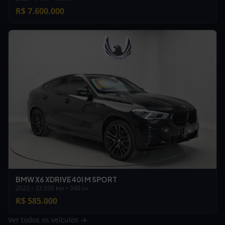
R$ 7.600.000
BMW X6 XDRIVE40I M SPORT
2022 • 32.550 km • 340 cv
R$ 585.000
Ver todos os veículos →