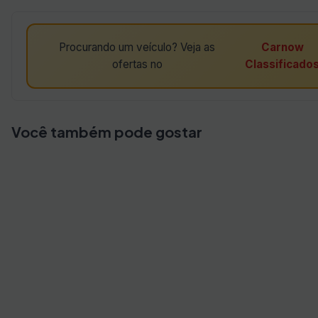
Procurando um veículo? Veja as
Carnow
ofertas no
Classificado
Você também pode gostar