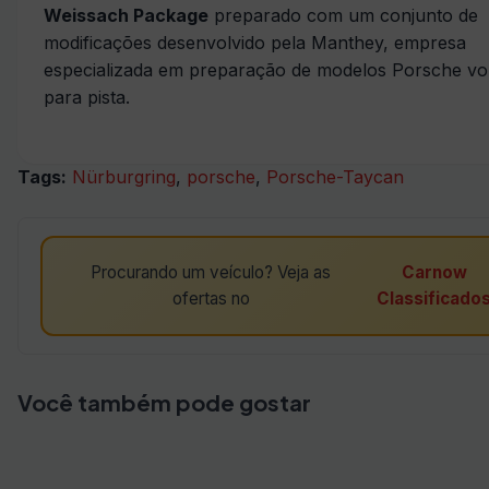
Weissach Package
preparado com um conjunto de
modificações desenvolvido pela Manthey, empresa
especializada em preparação de modelos Porsche vo
para pista.
Tags:
Nürburgring
,
porsche
,
Porsche-Taycan
Procurando um veículo? Veja as
Carnow
ofertas no
Classificado
Você também pode gostar