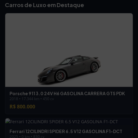
Carros de Luxo em Destaque
Porsche 911 3.0 24V H6 GASOLINA CARRERA GTS PDK
2018 • 17.344 km • 450 cv
R$ 800.000
Ferrari 12CILINDRI SPIDER 6.5 V12 GASOLINA F1-DCT
2025 • 0 km • 830 cv