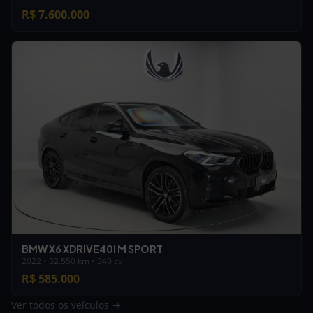
R$ 7.600.000
BMW X6 XDRIVE40I M SPORT
2022 • 32.550 km • 340 cv
R$ 585.000
Ver todos os veículos →