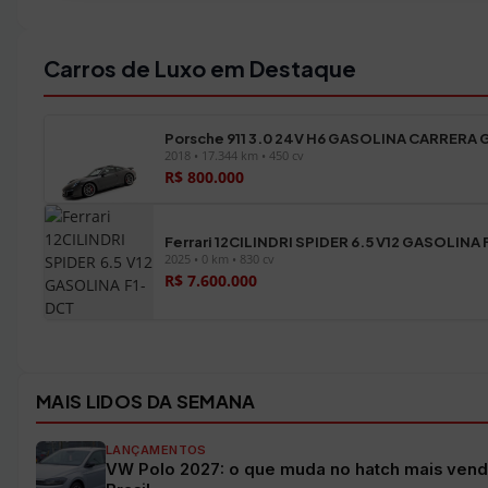
Carros de Luxo em Destaque
Porsche 911 3.0 24V H6 GASOLINA CARRERA 
2018 • 17.344 km • 450 cv
R$ 800.000
Ferrari 12CILINDRI SPIDER 6.5 V12 GASOLINA
2025 • 0 km • 830 cv
R$ 7.600.000
Ver todos os veículos →
MAIS LIDOS DA SEMANA
LANÇAMENTOS
VW Polo 2027: o que muda no hatch mais vend