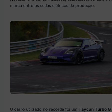
marca entre os sedãs elétricos de produção.
O carro utilizado no recorde foi um
Taycan Turbo G