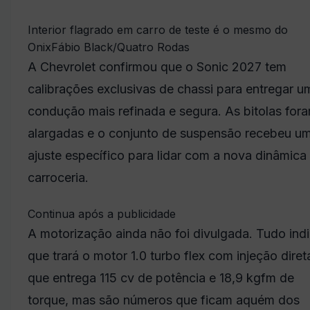
Interior flagrado em carro de teste é o mesmo do
Onix
Fábio Black/Quatro Rodas
A Chevrolet confirmou que o Sonic 2027 tem
calibrações exclusivas de chassi para entregar u
condução mais refinada e segura. As bitolas for
alargadas e o conjunto de suspensão recebeu u
ajuste específico para lidar com a nova dinâmica
carroceria.
Continua após a publicidade
A motorização ainda não foi divulgada. Tudo ind
que trará o motor 1.0 turbo flex com injeção diret
que entrega 115 cv de potência e 18,9 kgfm de
torque, mas são números que ficam aquém dos