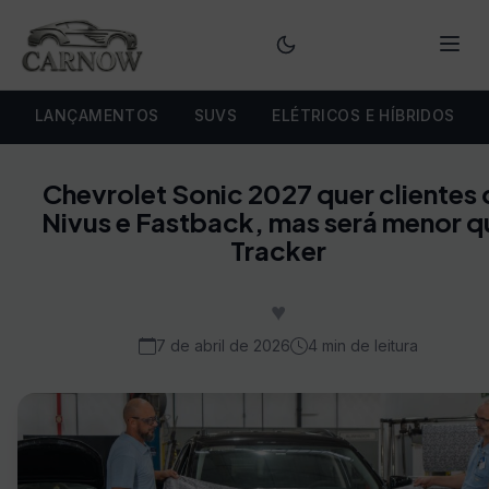
Menu
LANÇAMENTOS
SUVS
ELÉTRICOS E HÍBRIDOS
Chevrolet Sonic 2027 quer clientes 
Nivus e Fastback, mas será menor q
Tracker
♥
7 de abril de 2026
4 min de leitura