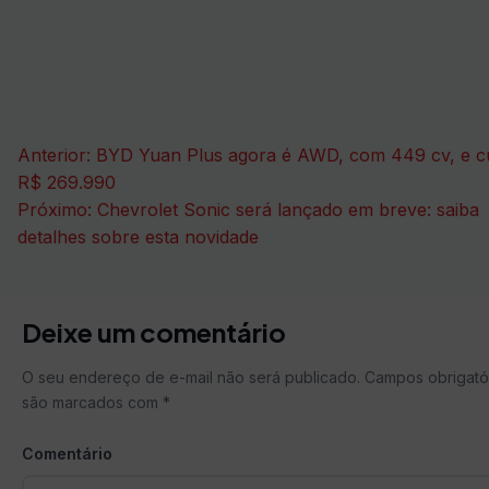
Navegação
Anterior:
BYD Yuan Plus agora é AWD, com 449 cv, e c
de
R$ 269.990
Próximo:
Chevrolet Sonic será lançado em breve: saiba
Post
detalhes sobre esta novidade
Deixe um comentário
O seu endereço de e-mail não será publicado.
Campos obrigató
são marcados com
*
Comentário