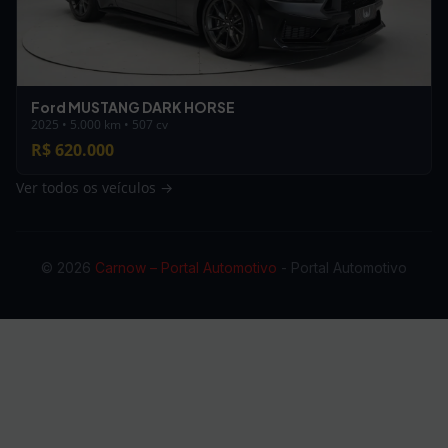
Ford MUSTANG DARK HORSE
2025 • 5.000 km • 507 cv
R$ 620.000
Ver todos os veículos →
© 2026
Carnow – Portal Automotivo
- Portal Automotivo