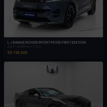
L.r RANGE ROVER SPORT P510E FIRST EDITION
2023 • 48.000 km • 510 cv
R$ 748.000