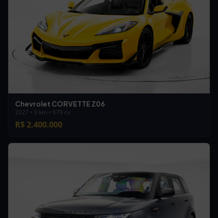
Chevrolet CORVETTE Z06
2027 • 0 km • 679 cv
R$ 2.400.000