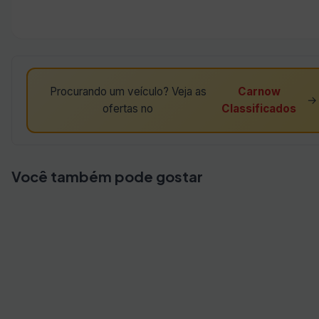
Procurando um veículo? Veja as
Carnow
→
ofertas no
Classificados
Você também pode gostar