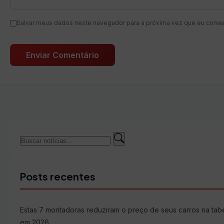
Salvar meus dados neste navegador para a próxima vez que eu comen
Buscar
Buscar
por:
Posts recentes
Estas 7 montadoras reduziram o preço de seus carros na tab
em 2026