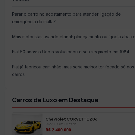
Parar o carro no acostamento para atender ligação de
emergência dá multa?
Mais motoristas usando etanol: planejamento ou ‘goela abaixo
Fiat 50 anos: o Uno revolucionou o seu segmento em 1984
Fiat já fabricou caminhão, mas seria melhor ter focado só nos
carros
Carros de Luxo em Destaque
Chevrolet CORVETTE Z06
2027 • 0 km • 679 cv
R$ 2.400.000