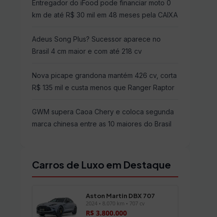
Entregador do iFood pode financiar moto 0
km de até R$ 30 mil em 48 meses pela CAIXA
Adeus Song Plus? Sucessor aparece no
Brasil 4 cm maior e com até 218 cv
Nova picape grandona mantém 426 cv, corta
R$ 135 mil e custa menos que Ranger Raptor
GWM supera Caoa Chery e coloca segunda
marca chinesa entre as 10 maiores do Brasil
Carros de Luxo em Destaque
Aston Martin DBX 707
2024 • 8.070 km • 707 cv
R$ 3.800.000