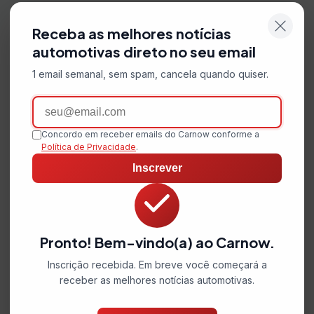
Receba as melhores notícias
automotivas direto no seu email
1 email semanal, sem spam, cancela quando quiser.
Email
Concordo em receber emails do Carnow conforme a
Política de Privacidade
.
Inscrever
Pronto! Bem-vindo(a) ao Carnow.
Inscrição recebida. Em breve você começará a
receber as melhores notícias automotivas.