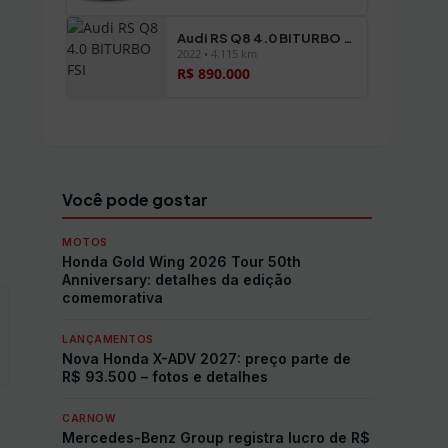
Audi RS Q8 4.0 BITURBO FSI
2022 • 4.115 km
R$ 890.000
Ver todos os veículos →
Você pode gostar
MOTOS
Honda Gold Wing 2026 Tour 50th
Anniversary: detalhes da edição
comemorativa
LANÇAMENTOS
Nova Honda X-ADV 2027: preço parte de
R$ 93.500 – fotos e detalhes
CARNOW
Mercedes-Benz Group registra lucro de R$