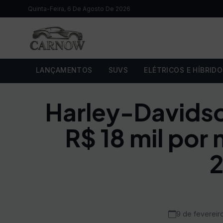
Quinta-Feira, 6 De Agosto De 2026
LANÇAMENTOS
SUVS
ELÉTRICOS E HÍBRID
Harley-Davidson
R$ 18 mil por
9 de fevereir