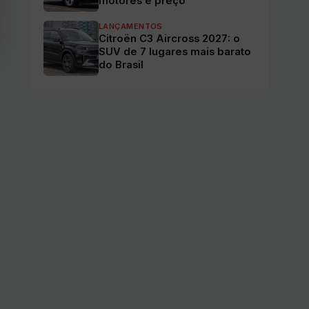
motores e preço
LANÇAMENTOS
Citroën C3 Aircross 2027: o
SUV de 7 lugares mais barato
do Brasil