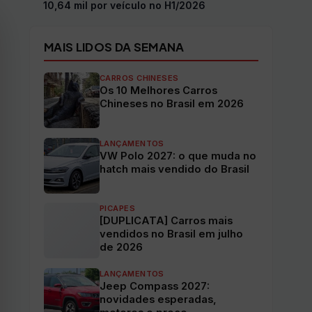
10,64 mil por veículo no H1/2026
MAIS LIDOS DA SEMANA
CARROS CHINESES
Os 10 Melhores Carros
Chineses no Brasil em 2026
LANÇAMENTOS
VW Polo 2027: o que muda no
hatch mais vendido do Brasil
PICAPES
[DUPLICATA] Carros mais
vendidos no Brasil em julho
de 2026
LANÇAMENTOS
Jeep Compass 2027:
novidades esperadas,