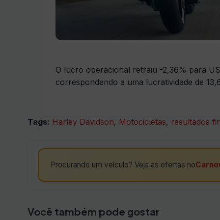
O lucro operacional retraiu -2,36% para U
correspondendo a uma lucratividade de 13,
Tags:
Harley Davidson
,
Motocicletas
,
resultados fi
Procurando um veículo? Veja as ofertas no
Carno
Você também pode gostar