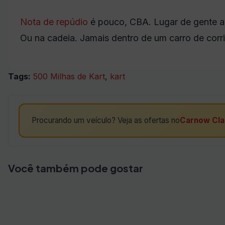
Nota de repúdio
é pouco, CBA. Lugar de gente as
Ou na cadeia. Jamais dentro de um carro de corr
Tags:
500 Milhas de Kart
,
kart
Procurando um veículo? Veja as ofertas no
Carnow Cla
Você também pode gostar