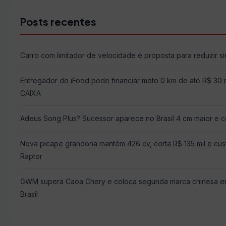
Posts recentes
Carro com limitador de velocidade é proposta para reduzir sin
Entregador do iFood pode financiar moto 0 km de até R$ 30 
CAIXA
Adeus Song Plus? Sucessor aparece no Brasil 4 cm maior e c
Nova picape grandona mantém 426 cv, corta R$ 135 mil e cu
Raptor
GWM supera Caoa Chery e coloca segunda marca chinesa ent
Brasil