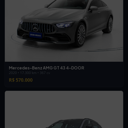
Mercedes-Benz AMG GT 43 4-DOOR
2020 • 17.300 km • 367 cv
R$ 570.000