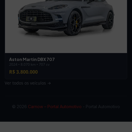
Aston Martin DBX 707
2024 • 8.070 km • 707 cv
R$ 3.800.000
Ver todos os veículos →
© 2026
Carnow – Portal Automotivo
- Portal Automotivo