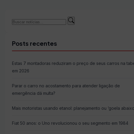
Buscar
Buscar
por:
Posts recentes
Estas 7 montadoras reduziram o preço de seus carros na tab
em 2026
Parar o carro no acostamento para atender ligação de
emergência dá multa?
Mais motoristas usando etanol: planejamento ou ‘goela abaixo
Fiat 50 anos: o Uno revolucionou o seu segmento em 1984