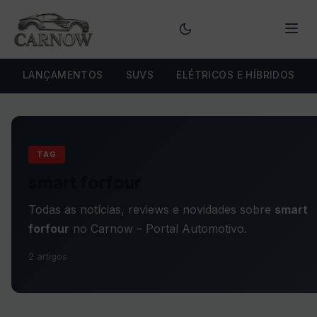
Menu
LANÇAMENTOS
SUVS
ELÉTRICOS E HÍBRIDOS
TAG
smart forfour
Todas as notícias, reviews e novidades sobre
smart
forfour
no Carnow – Portal Automotivo.
2 artigos