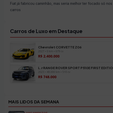
Fiat já fabricou caminhão, mas seria melhor ter focado só nos
carros
Carros de Luxo em Destaque
Chevrolet CORVETTE Z06
2027 • 0 km • 679 cv
R$ 2.400.000
L.r RANGE ROVER SPORT P510E FIRST EDITI
2023 • 48.000 km • 510 cv
R$ 748.000
Ver todos os veículos →
MAIS LIDOS DA SEMANA