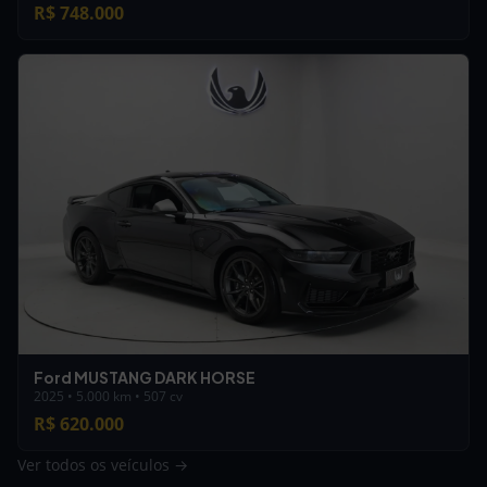
R$ 748.000
Ford MUSTANG DARK HORSE
2025 • 5.000 km • 507 cv
R$ 620.000
Ver todos os veículos →