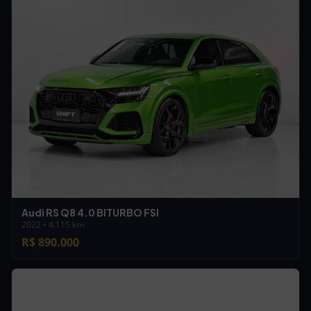
Audi RS Q8 4.0 BITURBO FSI
2022 • 4.115 km
R$ 890.000