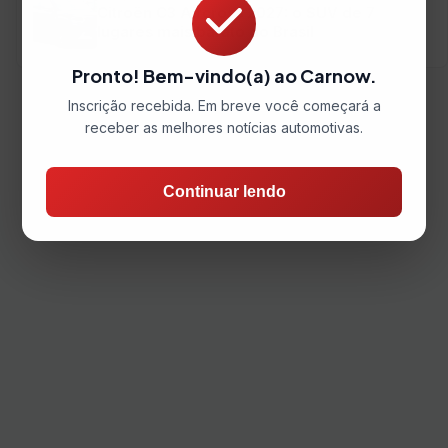
Citroën C3 Aircross 2027: o SUV de 7
lugares mais barato do Brasil
Pronto! Bem-vindo(a) ao Carnow.
Inscrição recebida. Em breve você começará a
receber as melhores notícias automotivas.
Continuar lendo