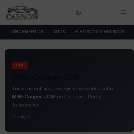
Menu
LANÇAMENTOS
SUVS
ELÉTRICOS E HÍBRIDOS
TAG
MINI-Cooper-JCW
Todas as notícias, reviews e novidades sobre
MINI-Cooper-JCW
no Carnow – Portal
Automotivo.
12 artigos