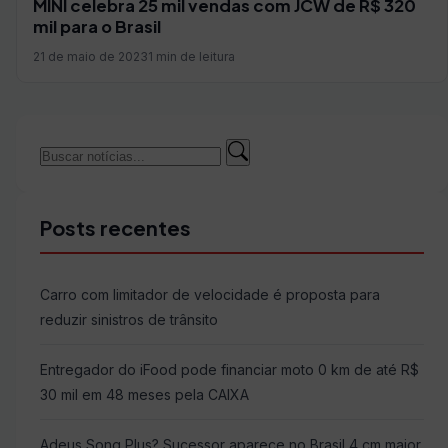
MINI celebra 25 mil vendas com JCW de R$ 320
mil para o Brasil
21 de maio de 2023
1 min de leitura
Buscar
Buscar
por:
Posts recentes
Carro com limitador de velocidade é proposta para
reduzir sinistros de trânsito
Entregador do iFood pode financiar moto 0 km de até R$
30 mil em 48 meses pela CAIXA
Adeus Song Plus? Sucessor aparece no Brasil 4 cm maior