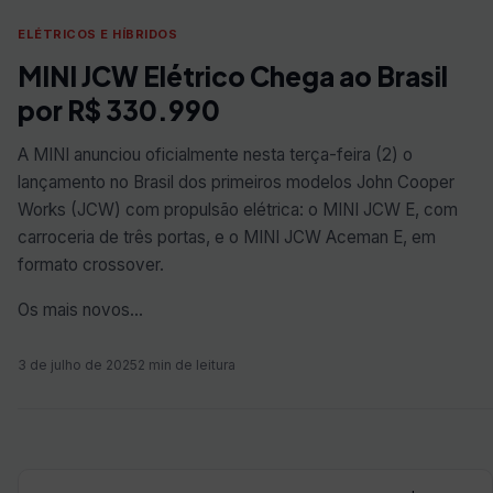
ELÉTRICOS E HÍBRIDOS
MINI JCW Elétrico Chega ao Brasil
por R$ 330.990
A MINI anunciou oficialmente nesta terça-feira (2) o
lançamento no Brasil dos primeiros modelos John Cooper
Works (JCW) com propulsão elétrica: o MINI JCW E, com
carroceria de três portas, e o MINI JCW Aceman E, em
formato crossover.
Os mais novos…
3 de julho de 2025
2 min de leitura