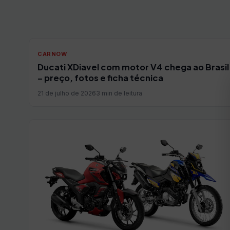
CARNOW
Ducati XDiavel com motor V4 chega ao Brasil
– preço, fotos e ficha técnica
21 de julho de 2026
3 min de leitura