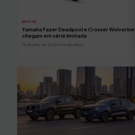
MOTOS
Yamaha Fazer Deadpool e Crosser Wolverine
chegam em série limitada
13 de julho de 2026
3 min de leitura