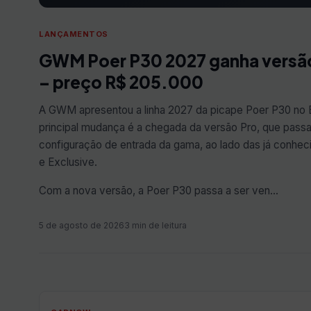
LANÇAMENTOS
GWM Poer P30 2027 ganha versã
– preço R$ 205.000
A GWM apresentou a linha 2027 da picape Poer P30 no B
principal mudança é a chegada da versão Pro, que passa
configuração de entrada da gama, ao lado das já conheci
e Exclusive.
Com a nova versão, a Poer P30 passa a ser ven…
5 de agosto de 2026
3 min de leitura