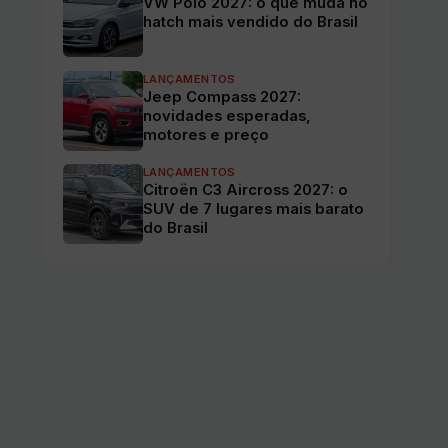
VW Polo 2027: o que muda no
hatch mais vendido do Brasil
LANÇAMENTOS
Jeep Compass 2027:
novidades esperadas,
motores e preço
LANÇAMENTOS
Citroën C3 Aircross 2027: o
SUV de 7 lugares mais barato
do Brasil