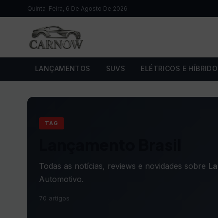
Quinta-Feira, 6 De Agosto De 2026
LANÇAMENTOS
SUVS
ELÉTRICOS E HÍBRID
TAG
Lançamento Brasil
Todas as notícias, reviews e novidades sobre
La
Automotivo.
70 artigos