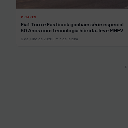
PICAPES
Fiat Toro e Fastback ganham série especial
50 Anos com tecnologia híbrida-leve MHEV
6 de julho de 2026
3 min de leitura