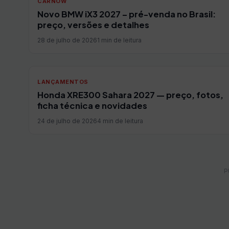
CARNOW
Novo BMW iX3 2027 – pré-venda no Brasil:
preço, versões e detalhes
28 de julho de 2026
1 min de leitura
LANÇAMENTOS
Honda XRE300 Sahara 2027 — preço, fotos,
ficha técnica e novidades
24 de julho de 2026
4 min de leitura