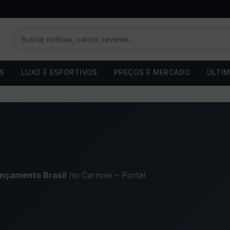
OS
LUXO E ESPORTIVOS
PREÇOS E MERCADO
ÚLTIM
nçamento Brasil
no Carnow – Portal