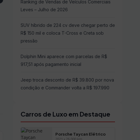
Ranking de Vendas de Veículos Comerciais
Leves – Julho de 2026
SUV híbrido de 224 cv deve chegar perto de
R$ 150 mil e coloca T-Cross e Creta sob
pressão
Dolphin Mini aparece com parcelas de R$
917,51 após pagamento inicial
Jeep troca desconto de R$ 39.800 por nova
condição e Commander volta a R$ 197.990
Carros de Luxo em Destaque
Porsche Taycan Elétrico
2021 • 26.000 km