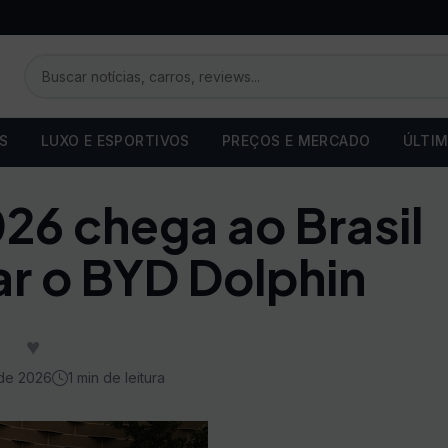
OS
LUXO E ESPORTIVOS
PREÇOS E MERCADO
ÚLTIM
26 chega ao Brasil
ar o BYD Dolphin
♥
de 2026
1 min de leitura