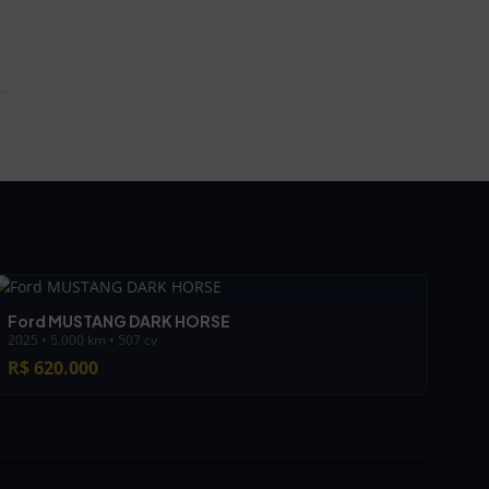
Ford MUSTANG DARK HORSE
2025 • 5.000 km • 507 cv
R$ 620.000