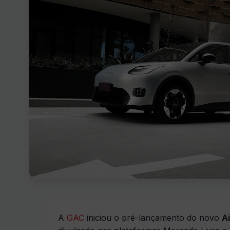
A
GAC
iniciou o pré-lançamento do novo
A