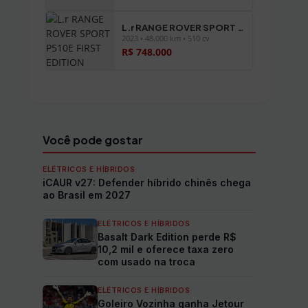
L.r RANGE ROVER SPORT P510E FIRST EDITION
2023 • 48.000 km • 510 cv
R$ 748.000
Ver todos os veículos →
Você pode gostar
ELÉTRICOS E HÍBRIDOS
iCAUR v27: Defender híbrido chinês chega
ao Brasil em 2027
ELÉTRICOS E HÍBRIDOS
Basalt Dark Edition perde R$
10,2 mil e oferece taxa zero
com usado na troca
ELÉTRICOS E HÍBRIDOS
Goleiro Vozinha ganha Jetour