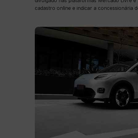
divulgado nas plataformas Mercado Livre e
cadastro online e indicar a concessionária 