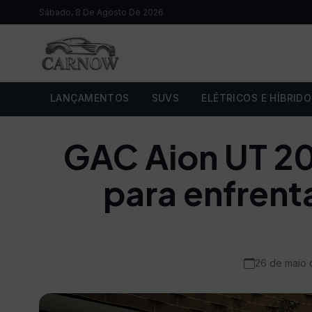
Sábado, 8 De Agosto De 2026
LANÇAMENTOS
SUVS
ELÉTRICOS E HÍBRID
GAC Aion UT 20
para enfrent
26 de maio 