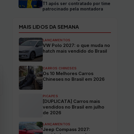
T1 após ser contratado por time
patrocinado pela montadora
MAIS LIDOS DA SEMANA
LANÇAMENTOS
VW Polo 2027: o que muda no
hatch mais vendido do Brasil
CARROS CHINESES
Os 10 Melhores Carros
Chineses no Brasil em 2026
PICAPES
[DUPLICATA] Carros mais
vendidos no Brasil em julho
de 2026
LANÇAMENTOS
Jeep Compass 2027: