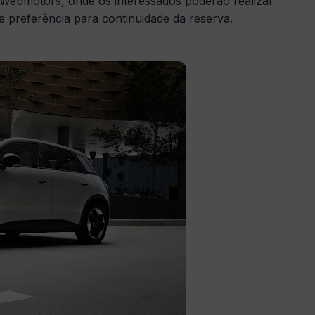
 Webmotors, onde os interessados poderão realizar
de preferência para continuidade da reserva.