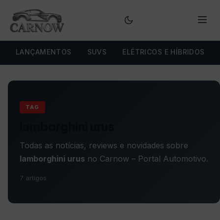
Menu
LANÇAMENTOS
SUVS
ELÉTRICOS E HÍBRIDOS
TAG
lamborghini urus
Todas as notícias, reviews e novidades sobre
lamborghini urus
no Carnow – Portal Automotivo.
7 artigos