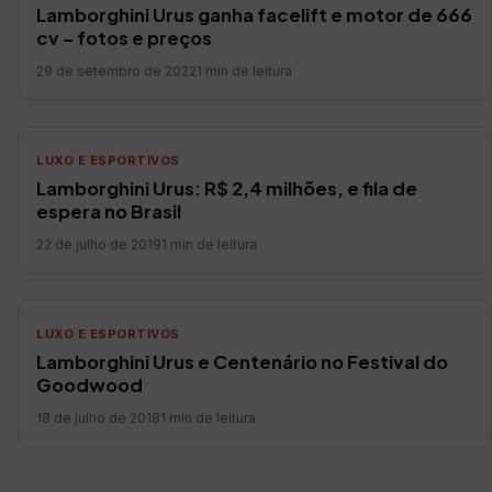
Lamborghini Urus ganha facelift e motor de 666
cv – fotos e preços
29 de setembro de 2022
1 min de leitura
LUXO E ESPORTIVOS
Lamborghini Urus: R$ 2,4 milhões, e fila de
espera no Brasil
22 de julho de 2019
1 min de leitura
LUXO E ESPORTIVOS
Lamborghini Urus e Centenário no Festival do
Goodwood
18 de julho de 2018
1 min de leitura