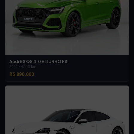
Audi RS Q8 4.0 BITURBO FSI
2022 • 4.115 km
R$ 890.000