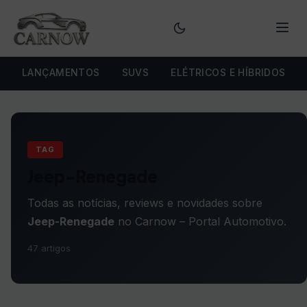
Menu
LANÇAMENTOS
SUVS
ELÉTRICOS E HÍBRIDOS
TAG
Jeep-Renegade
Todas as notícias, reviews e novidades sobre
Jeep-Renegade
no Carnow – Portal Automotivo.
47 artigos