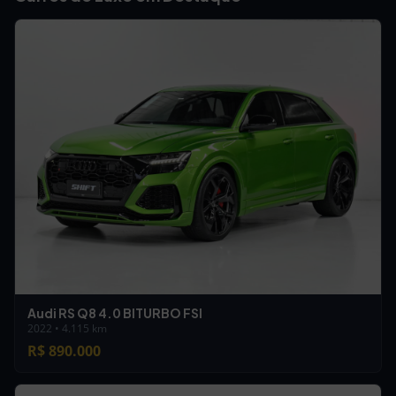
Audi RS Q8 4.0 BITURBO FSI
2022 • 4.115 km
R$ 890.000