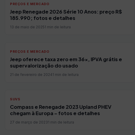
PREÇOS E MERCADO
Jeep Renegade 2026 Série 10 Anos: preço R$
185.990; fotos e detalhes
13 de maio de 2025
1 min de leitura
PREÇOS E MERCADO
Jeep oferece taxa zero em 36x, IPVA grátis e
supervalorização do usado
21 de fevereiro de 2024
1 min de leitura
SUVS
Compass e Renegade 2023 Upland PHEV
chegam à Europa – fotos e detalhes
27 de março de 2023
1 min de leitura