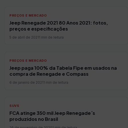
PREÇOS E MERCADO
Jeep Renegade 2021 80 Anos 2021: fotos,
preços e especificações
5 de abril de 2021
1 min de leitura
PREÇOS E MERCADO
Jeep paga 100% da Tabela Fipe em usados na
compra de Renegade e Compass
6 de janeiro de 2021
1 min de leitura
SUVS
FCA atinge 350 mil Jeep Renegade´s
produzidos no Brasil
26 de novembro de 2020
1 min de leitura