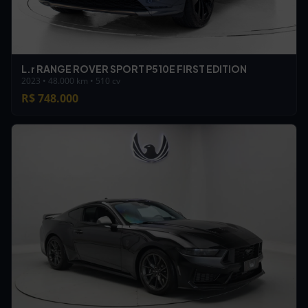
L.r RANGE ROVER SPORT P510E FIRST EDITION
2023 • 48.000 km • 510 cv
R$ 748.000