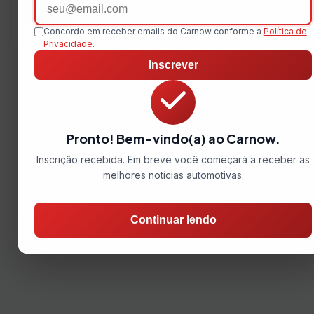
Email
Omoda 5 Híbrido: Porte de Compass, Preço
Atraente, 224 cv
Concordo em receber emails do Carnow conforme a
Política de
Privacidade
.
Inscrever
Pronto! Bem-vindo(a) ao Carnow.
Inscrição recebida. Em breve você começará a receber as
melhores notícias automotivas.
Continuar lendo