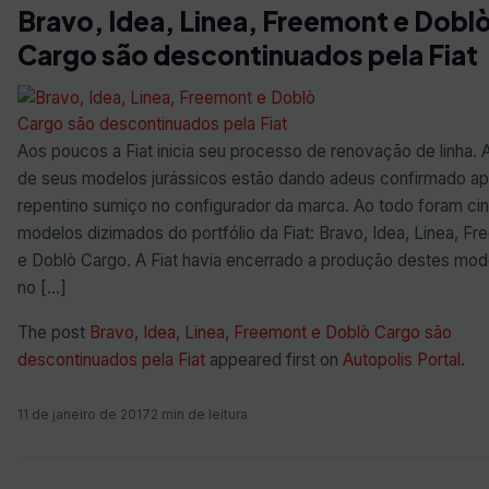
Bravo, Idea, Linea, Freemont e Dobl
Cargo são descontinuados pela Fiat
Aos poucos a Fiat inicia seu processo de renovação de linha. 
de seus modelos jurássicos estão dando adeus confirmado a
repentino sumiço no configurador da marca. Ao todo foram ci
modelos dizimados do portfólio da Fiat: Bravo, Idea, Linea, F
e Doblò Cargo. A Fiat havia encerrado a produção destes mode
no […]
The post
Bravo, Idea, Linea, Freemont e Doblò Cargo são
descontinuados pela Fiat
appeared first on
Autopolis Portal
.
11 de janeiro de 2017
2 min de leitura