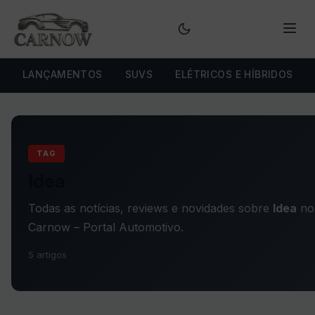
Menu
LANÇAMENTOS
SUVS
ELÉTRICOS E HÍBRIDOS
TAG
Idea
Todas as notícias, reviews e novidades sobre
Idea
no
Carnow – Portal Automotivo.
5 artigos