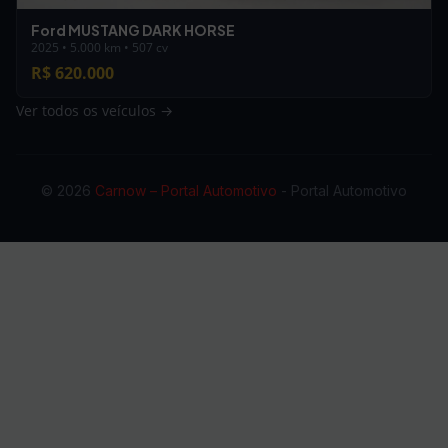
Ford MUSTANG DARK HORSE
2025 • 5.000 km • 507 cv
R$ 620.000
Ver todos os veículos →
© 2026
Carnow – Portal Automotivo
- Portal Automotivo