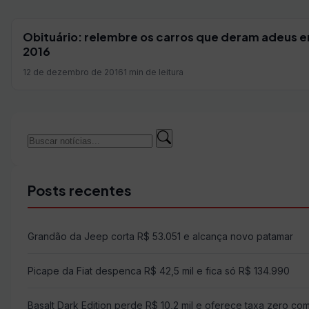
Obituário: relembre os carros que deram adeus 
2016
12 de dezembro de 2016
1 min de leitura
Buscar
Buscar
por:
Posts recentes
Grandão da Jeep corta R$ 53.051 e alcança novo patamar
Picape da Fiat despenca R$ 42,5 mil e fica só R$ 134.990
Basalt Dark Edition perde R$ 10,2 mil e oferece taxa zero co