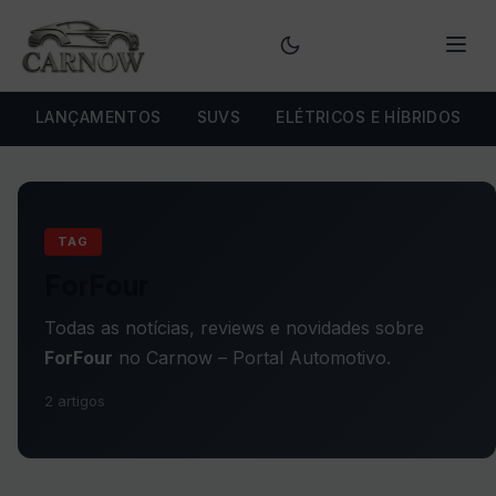
Menu
LANÇAMENTOS
SUVS
ELÉTRICOS E HÍBRIDOS
TAG
ForFour
Todas as notícias, reviews e novidades sobre
ForFour
no Carnow – Portal Automotivo.
2 artigos