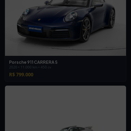
Porsche 911 CARRERA S
2020 • 11.000 km • 450 cv
R$ 799.000