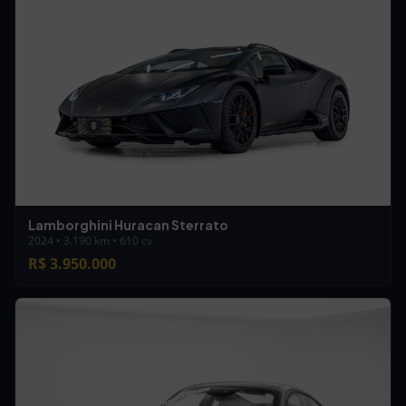
Lamborghini Huracan Sterrato
2024 • 3.190 km • 610 cv
R$ 3.950.000