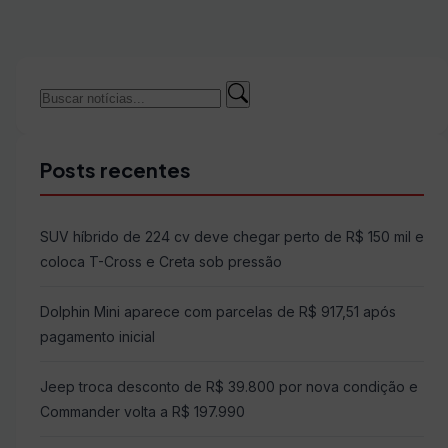
Buscar
Buscar
por:
Posts recentes
SUV híbrido de 224 cv deve chegar perto de R$ 150 mil e
coloca T-Cross e Creta sob pressão
Dolphin Mini aparece com parcelas de R$ 917,51 após
pagamento inicial
Jeep troca desconto de R$ 39.800 por nova condição e
Commander volta a R$ 197.990