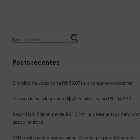
Buscar
Buscar
por:
Posts recentes
Grandão da Jeep corta R$ 53.051 e alcança novo patamar
Picape da Fiat despenca R$ 42,5 mil e fica só R$ 134.990
Basalt Dark Edition perde R$ 10,2 mil e oferece taxa zero co
usado na troca
BYD pode ganhar nova vizinha: chinesa prepara fábrica de