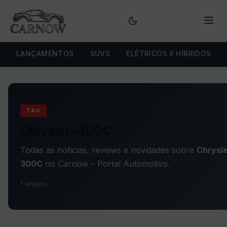
Menu
LANÇAMENTOS
SUVS
ELÉTRICOS E HÍBRIDOS
TAG
Chrysler-300C
Todas as notícias, reviews e novidades sobre
Chrysle
300C
no Carnow – Portal Automotivo.
1 artigos