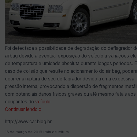
Foi detectada a possibilidade de degradação do deflagrador d
airbag devido à eventual exposição do veículo a variações el
de temperatura e umidade absoluta durante longos períodos. 
caso de colisão que resulte no acionamento do air bag, poder
ocorrer a ruptura de seu deflagrador devido a uma excessiva
pressão interna, provocando a dispersão de fragmentos metál
com potenciais danos físicos graves ou até mesmo fatais aos
ocupantes do
veículo
.
Continuar lendo »
http://www.car.blog.br
16 de março de 2018
1 min de leitura