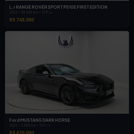
L.r RANGE ROVER SPORT P510E FIRST EDITION
2023 • 48.000 km • 510 cv
R$ 748.000
Ford MUSTANG DARK HORSE
2025 • 5.000 km • 507 cv
R$ 620.000