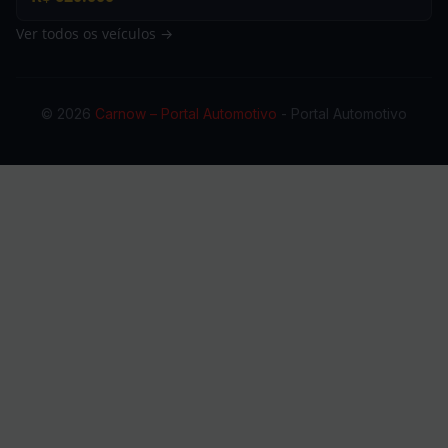
Ver todos os veículos →
© 2026
Carnow – Portal Automotivo
- Portal Automotivo