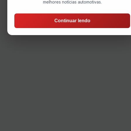
melhores notícias automotivas.
Continuar lendo