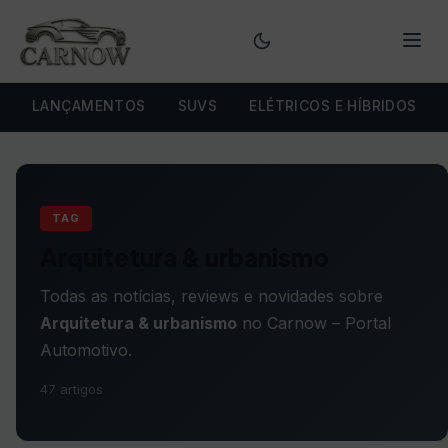
Menu
LANÇAMENTOS
SUVS
ELÉTRICOS E HÍBRIDOS
TAG
Arquitetura & urbanismo
Todas as notícias, reviews e novidades sobre
Arquitetura & urbanismo
no Carnow – Portal
Automotivo.
47 artigos