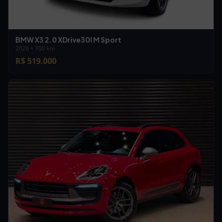
BMW X3 2.0 XDrive30I M Sport
2026 • 700 km
R$ 519.000