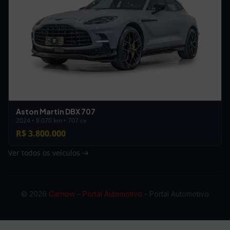
Aston Martin DBX 707
2024 • 8.070 km • 707 cv
R$ 3.800.000
Ver todos os veículos →
© 2026
Carnow – Portal Automotivo
- Portal Automotivo