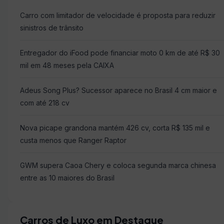
Carro com limitador de velocidade é proposta para reduzir
sinistros de trânsito
Entregador do iFood pode financiar moto 0 km de até R$ 30
mil em 48 meses pela CAIXA
Adeus Song Plus? Sucessor aparece no Brasil 4 cm maior e
com até 218 cv
Nova picape grandona mantém 426 cv, corta R$ 135 mil e
custa menos que Ranger Raptor
GWM supera Caoa Chery e coloca segunda marca chinesa
entre as 10 maiores do Brasil
Carros de Luxo em Destaque