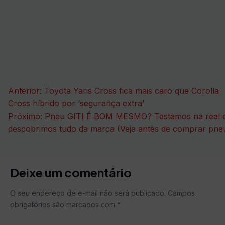
Navegação
Anterior:
Toyota Yaris Cross fica mais caro que Corolla
de
Cross híbrido por ‘segurança extra’
Próximo:
Pneu GITI É BOM MESMO? Testamos na real 
Post
descobrimos tudo da marca (Veja antes de comprar pne
Deixe um comentário
O seu endereço de e-mail não será publicado.
Campos
obrigatórios são marcados com
*