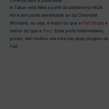
Continua após a publicidade
A Tukan será feita a partir da plataforma MQB
A0 e tem porte semelhante ao da Chevrolet
Montana, ou seja, é maior do que a
Fiat
Strada
e
menor do que a
Toro
. Esse porte intermediário,
porém, tem motivo: ela mira nas duas picapes da
Fiat.