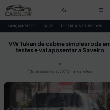
Menu
LANÇAMENTOS
SUVS
ELÉTRICOS E HÍBRIDOS
VW Tukan de cabine simples roda e
testes e vai aposentar a Saveiro
♥
8 de junho de 2026
3 min de leitura