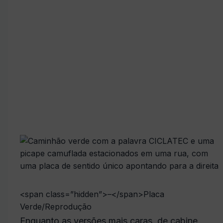
<span class=”hidden”>–</span>
Placa
Verde/Reprodução
Enquanto as versões mais caras, de cabine