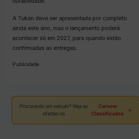
durabilidade.
A Tukan deve ser apresentada por completo
ainda este ano, mas o lançamento poderá
acontecer só em 2027, para quando estão
confirmadas as entregas.
Publicidade
Procurando um veículo? Veja as
Carnow
→
ofertas no
Classificados