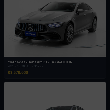
Mercedes-Benz AMG GT 43 4-DOOR
2020 • 17.300 km • 367 cv
R$ 570.000