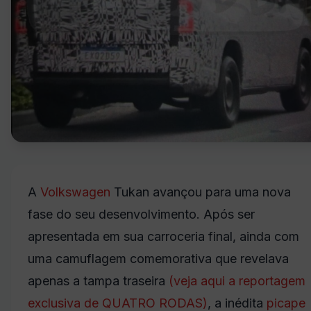
A
Volkswagen
Tukan avançou para uma nova
fase do seu desenvolvimento. Após ser
apresentada em sua carroceria final, ainda com
uma camuflagem comemorativa que revelava
apenas a tampa traseira
(veja aqui a reportagem
exclusiva de QUATRO RODAS)
, a inédita
picape