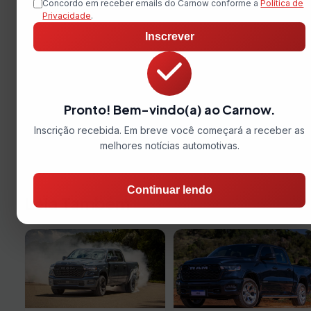
Concordo em receber emails do Carnow conforme a
Política de
Privacidade
.
Inscrever
Pronto! Bem-vindo(a) ao Carnow.
Inscrição recebida. Em breve você começará a receber as
melhores notícias automotivas.
Continuar lendo
Leia Também