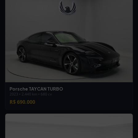
Porsche TAYCAN TURBO
2023 • 2.440 km • 680 cv
R$ 690.000