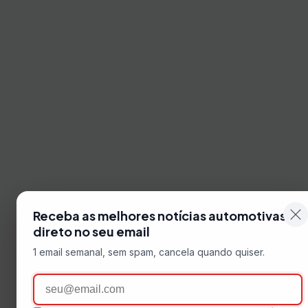
Receba as melhores notícias automotivas
direto no seu email
1 email semanal, sem spam, cancela quando quiser.
Email