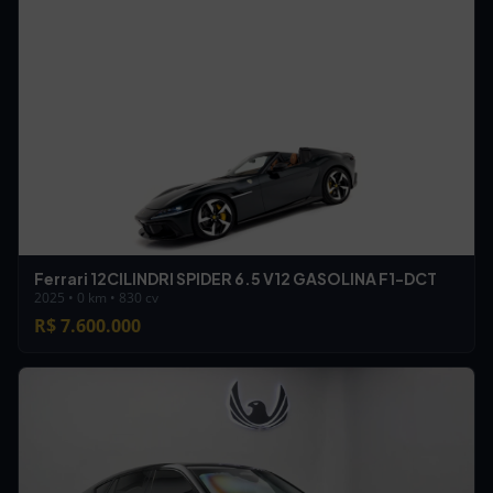
Ferrari 12CILINDRI SPIDER 6.5 V12 GASOLINA F1-DCT
2025 • 0 km • 830 cv
R$ 7.600.000