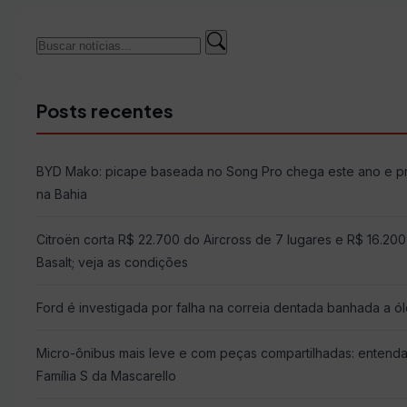
Buscar
Buscar
por:
Posts recentes
BYD Mako: picape baseada no Song Pro chega este ano e 
na Bahia
Citroën corta R$ 22.700 do Aircross de 7 lugares e R$ 16.20
Basalt; veja as condições
Ford é investigada por falha na correia dentada banhada a ó
Micro-ônibus mais leve e com peças compartilhadas: entend
Família S da Mascarello