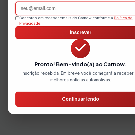
Email
Concordo em receber emails do Carnow conforme a
Política de
Privacidade
.
Inscrever
Pronto! Bem-vindo(a) ao Carnow.
Inscrição recebida. Em breve você começará a receber 
melhores notícias automotivas.
Continuar lendo