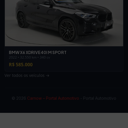
BMW X6 XDRIVE40I M SPORT
2022 • 32.550 km • 340 cv
R$ 585.000
Ver todos os veículos →
© 2026
Carnow – Portal Automotivo
- Portal Automotivo