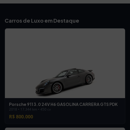
Carros de Luxo em Destaque
Porsche 911 3.0 24V H6 GASOLINA CARRERA GTS PDK
2018 • 17.344 km • 450 cv
R$ 800.000