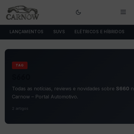
Menu
LANÇAMENTOS
SUVS
ELÉTRICOS E HÍBRIDOS
TAG
S660
Todas as notícias, reviews e novidades sobre
S660
n
Carnow – Portal Automotivo.
2 artigos