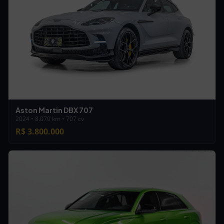
Aston Martin DBX 707
2024 • 8.070 km • 707 cv
R$ 3.800.000