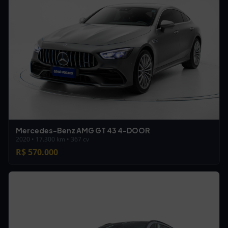
Mercedes-Benz AMG GT 43 4-DOOR
2020 • 17.300 km • 367 cv
R$ 570.000