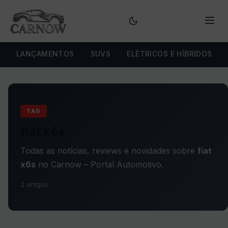
Menu
LANÇAMENTOS
SUVS
ELÉTRICOS E HÍBRIDOS
TAG
fiat x6s
Todas as notícias, reviews e novidades sobre
fiat
x6s
no Carnow – Portal Automotivo.
2 artigos