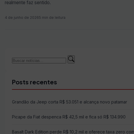
realmente faz sentido.
4 de junho de 2026
5 min de leitura
Buscar
Buscar
por:
Posts recentes
Grandão da Jeep corta R$ 53.051 e alcança novo patamar
Picape da Fiat despenca R$ 42,5 mil e fica só R$ 134.990
Basalt Dark Edition perde R$ 10,2 mil e oferece taxa zero co