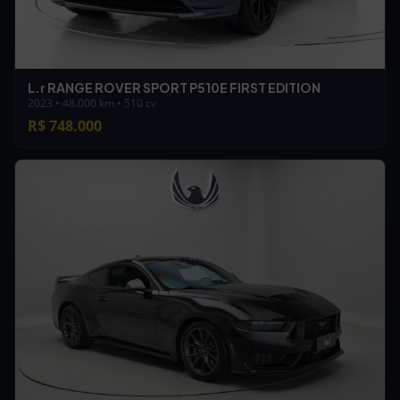
L.r RANGE ROVER SPORT P510E FIRST EDITION
2023 • 48.000 km • 510 cv
R$ 748.000