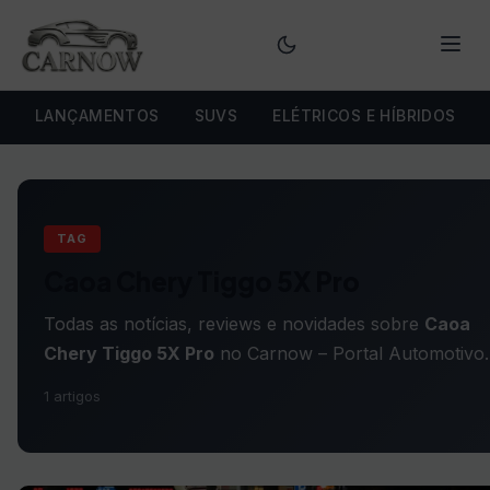
Menu
LANÇAMENTOS
SUVS
ELÉTRICOS E HÍBRIDOS
TAG
Caoa Chery Tiggo 5X Pro
Todas as notícias, reviews e novidades sobre
Caoa
Chery Tiggo 5X Pro
no Carnow – Portal Automotivo.
1 artigos