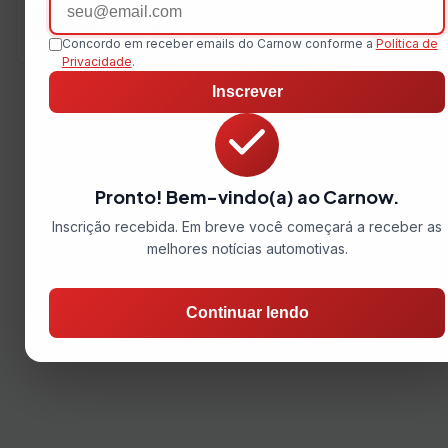
Email
Citroën C3 Aircross 2027: o SUV de 7 lugares 
barato do Brasil
Concordo em receber emails do Carnow conforme a
Política de
Privacidade
.
Inscrever
Pronto! Bem-vindo(a) ao Carnow.
Inscrição recebida. Em breve você começará a receber as
melhores notícias automotivas.
Continuar lendo