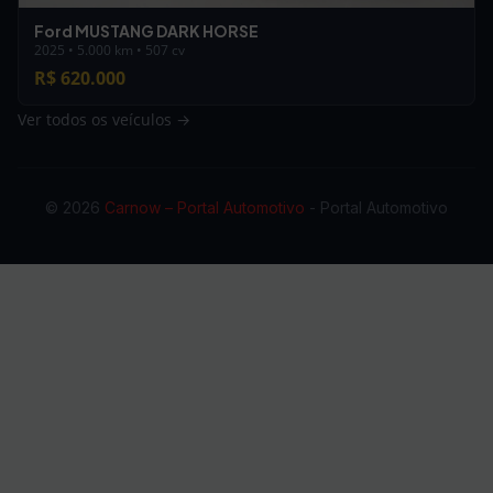
Ford MUSTANG DARK HORSE
2025 • 5.000 km • 507 cv
R$ 620.000
Ver todos os veículos →
© 2026
Carnow – Portal Automotivo
- Portal Automotivo