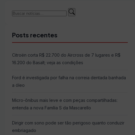
Buscar
Buscar
por:
Posts recentes
Citroën corta R$ 22.700 do Aircross de 7 lugares e R$
16.200 do Basalt; veja as condições
Ford é investigada por falha na correia dentada banhada
a óleo
Micro-ônibus mais leve e com peças compartilhadas:
entenda a nova Família S da Mascarello
Dirigir com sono pode ser tão perigoso quanto conduzir
embriagado