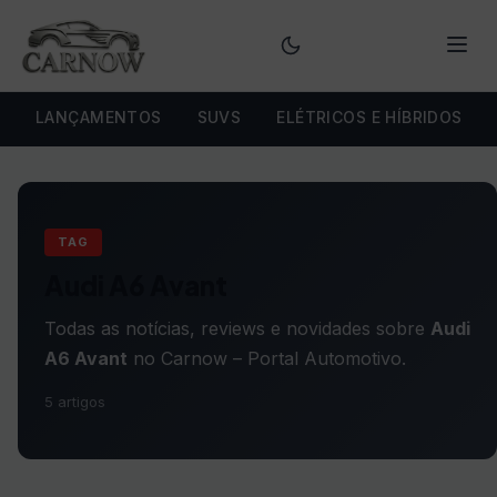
Menu
LANÇAMENTOS
SUVS
ELÉTRICOS E HÍBRIDOS
TAG
Audi A6 Avant
Todas as notícias, reviews e novidades sobre
Audi
A6 Avant
no Carnow – Portal Automotivo.
5 artigos