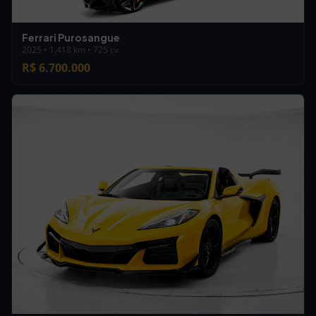
Ferrari Purosangue
2025 • 1.418 km • 725 cv
R$ 6.700.000