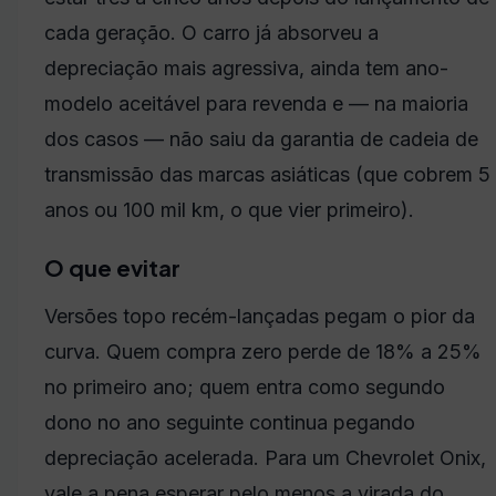
cada geração. O carro já absorveu a
depreciação mais agressiva, ainda tem ano-
modelo aceitável para revenda e — na maioria
dos casos — não saiu da garantia de cadeia de
transmissão das marcas asiáticas (que cobrem 5
anos ou 100 mil km, o que vier primeiro).
O que evitar
Versões topo recém-lançadas pegam o pior da
curva. Quem compra zero perde de 18% a 25%
no primeiro ano; quem entra como segundo
dono no ano seguinte continua pegando
depreciação acelerada. Para um Chevrolet Onix,
vale a pena esperar pelo menos a virada do