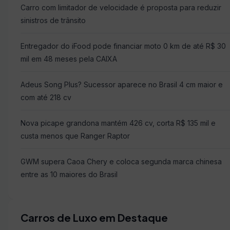
Carro com limitador de velocidade é proposta para reduzir
sinistros de trânsito
Entregador do iFood pode financiar moto 0 km de até R$ 30
mil em 48 meses pela CAIXA
Adeus Song Plus? Sucessor aparece no Brasil 4 cm maior e
com até 218 cv
Nova picape grandona mantém 426 cv, corta R$ 135 mil e
custa menos que Ranger Raptor
GWM supera Caoa Chery e coloca segunda marca chinesa
entre as 10 maiores do Brasil
Carros de Luxo em Destaque