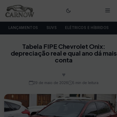
Menu
LANÇAMENTOS
SUVS
ELÉTRICOS E HÍBRIDOS
Tabela FIPE Chevrolet Onix:
depreciação real e qual ano dá mais
conta
♥
29 de maio de 2026
5 min de leitura