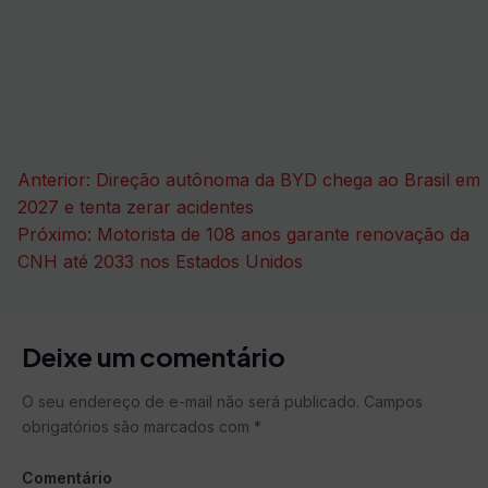
Navegação
Anterior:
Direção autônoma da BYD chega ao Brasil em
de
2027 e tenta zerar acidentes
Próximo:
Motorista de 108 anos garante renovação da
Post
CNH até 2033 nos Estados Unidos
Deixe um comentário
O seu endereço de e-mail não será publicado.
Campos
obrigatórios são marcados com
*
Comentário