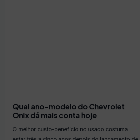
Qual ano-modelo do Chevrolet
Onix dá mais conta hoje
O melhor custo-benefício no usado costuma
estar três a cinco anos depois do lançamento de