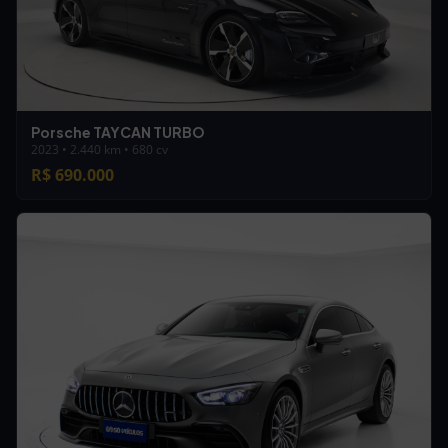
Porsche TAYCAN TURBO
2023 • 2.440 km • 680 cv
R$ 690.000