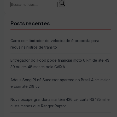
Buscar
Buscar
por:
Posts recentes
Carro com limitador de velocidade é proposta para
reduzir sinistros de trânsito
Entregador do iFood pode financiar moto 0 km de até R$
30 mil em 48 meses pela CAIXA
Adeus Song Plus? Sucessor aparece no Brasil 4 cm maior
e com até 218 cv
Nova picape grandona mantém 426 cv, corta R$ 135 mil e
custa menos que Ranger Raptor