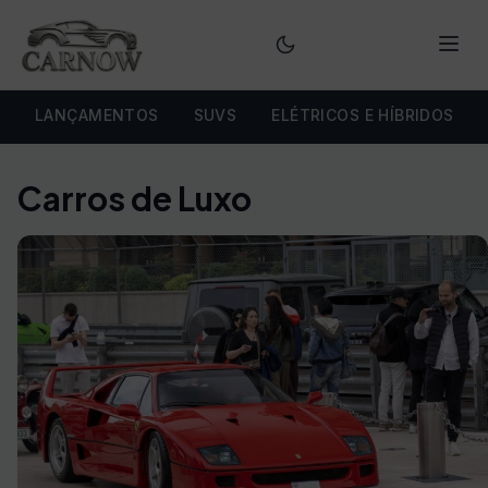
Menu
LANÇAMENTOS
SUVS
ELÉTRICOS E HÍBRIDOS
Carros de Luxo