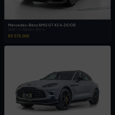
Mercedes-Benz AMG GT 43 4-DOOR
2020 • 17.300 km • 367 cv
R$ 570.000