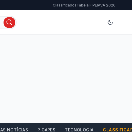
Classificados
Tabela FIPE
IPVA 2026
AS NOTÍCIAS
PICAPES
TECNOLOGIA
CLASSIFICA