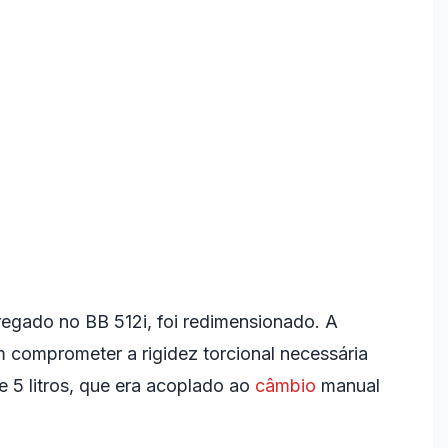
regado no BB 512i, foi redimensionado. A
comprometer a rigidez torcional necessária
 5 litros, que era acoplado ao
câmbio
manual