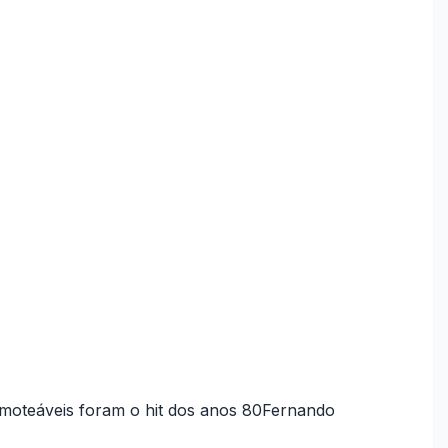
amoteáveis foram o hit dos anos 80
Fernando