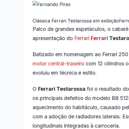
Clássica Ferrari Testarossa em exibição
Fern
Palco de grandes espetáculos, o cabaré
apresentação do
Ferrari
Ferrari
Testar
Batizado em homenagem ao Ferrari 250
motor central-traseiro
com 12 cilindros o
evoluiu em técnica e estilo.
O
Ferrari Testarossa
foi o resultado d
os principais defeitos do modelo BB 512
aquecimento do habitáculo, causado pel
com a adoção de radiadores laterais. E
longitudinais integradas à carroceria.