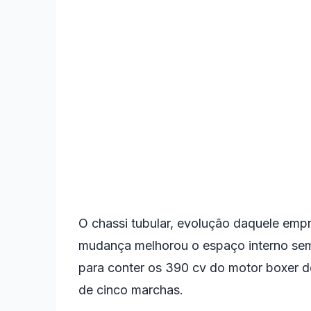
O chassi tubular, evolução daquele emp
mudança melhorou o espaço interno sem 
para conter os 390 cv do motor boxer de
de cinco marchas.