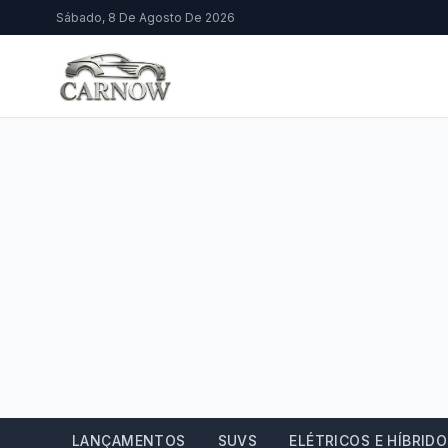
Sábado, 8 De Agosto De 2026
LANÇAMENTOS
SUVS
ELÉTRICOS E HÍBRID