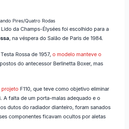
ando Pires/Quatro Rodas
 Lido da Champs-Élysées foi escolhido para a
ossa
, na véspera do Salão de Paris de 1984.
 Testa Rossa de 1957,
o modelo manteve o
postos do antecessor Berlinetta Boxer, mas
o
projeto
F110, que teve como objetivo eliminar
i. A falta de um porta-malas adequado e o
os dutos do radiador dianteiro, foram sanados
sses componentes ficavam ocultos por aletas