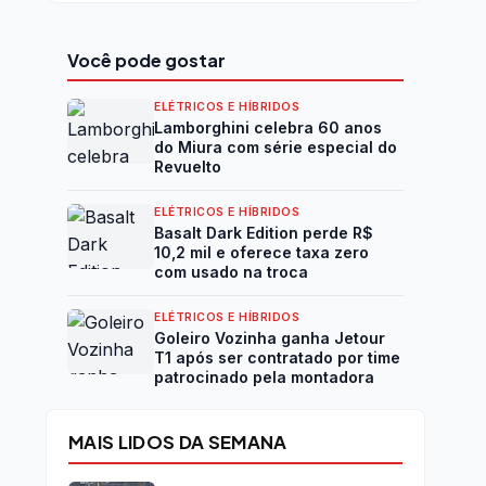
Você pode gostar
ELÉTRICOS E HÍBRIDOS
Lamborghini celebra 60 anos
do Miura com série especial do
Revuelto
ELÉTRICOS E HÍBRIDOS
Basalt Dark Edition perde R$
10,2 mil e oferece taxa zero
com usado na troca
ELÉTRICOS E HÍBRIDOS
Goleiro Vozinha ganha Jetour
T1 após ser contratado por time
patrocinado pela montadora
MAIS LIDOS DA SEMANA