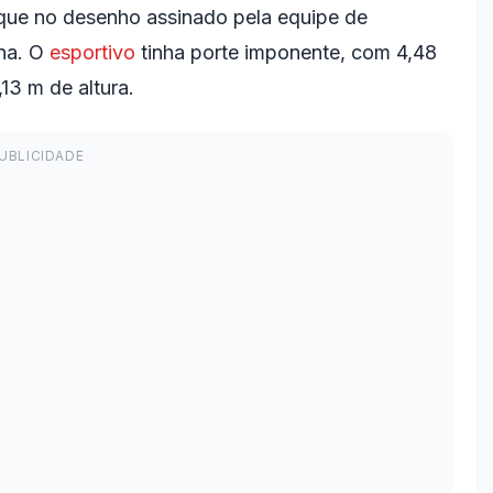
aque no desenho assinado pela equipe de
ina. O
esportivo
tinha porte imponente, com 4,48
13 m de altura.