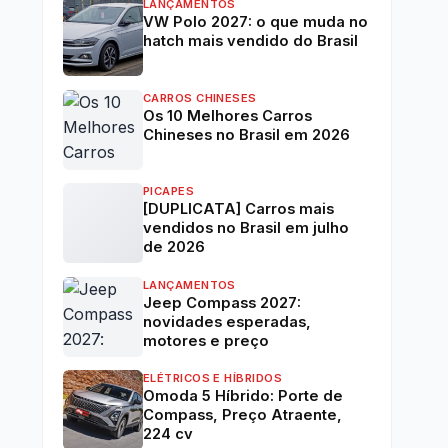
LANÇAMENTOS
VW Polo 2027: o que muda no
hatch mais vendido do Brasil
CARROS CHINESES
Os 10 Melhores Carros
Chineses no Brasil em 2026
PICAPES
[DUPLICATA] Carros mais
vendidos no Brasil em julho
de 2026
LANÇAMENTOS
Jeep Compass 2027:
novidades esperadas,
motores e preço
ELÉTRICOS E HÍBRIDOS
Omoda 5 Híbrido: Porte de
Compass, Preço Atraente,
224 cv