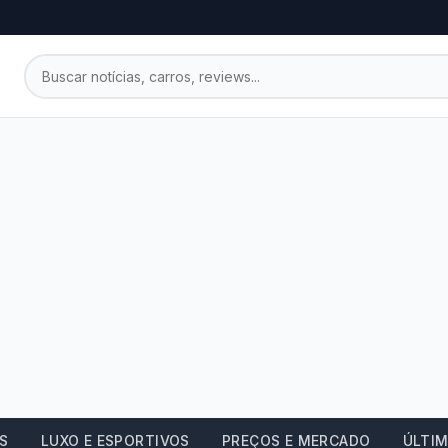
OS
LUXO E ESPORTIVOS
PREÇOS E MERCADO
ÚLTIM