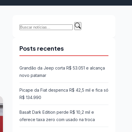
Buscar
Buscar
por:
Posts recentes
Grandão da Jeep corta R$ 53.051 e alcança
novo patamar
Picape da Fiat despenca R$ 42,5 mil e fica só
R$ 134.990
Basalt Dark Edition perde R$ 10,2 mil e
oferece taxa zero com usado na troca