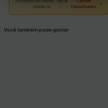
Procurando um veículo? Veja as
Carnow
→
ofertas no
Classificados
Você também pode gostar