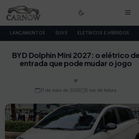
Menu
LANÇAMENTOS
SUVS
ELÉTRICOS E HÍBRIDOS
BYD Dolphin Mini 2027: o elétrico d
entrada que pode mudar o jogo
♥
31 de maio de 2026
5 min de leitura