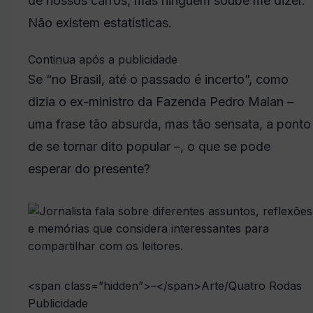
de nossos carros, mas ninguém soube me dizer.
Não existem estatísticas.
Continua após a publicidade
Se “no Brasil, até o passado é incerto”, como
dizia o ex-ministro da Fazenda Pedro Malan –
uma frase tão absurda, mas tão sensata, a ponto
de se tornar dito popular –, o que se pode
esperar do presente?
<span class=”hidden”>–</span>
Arte/Quatro Rodas
Publicidade