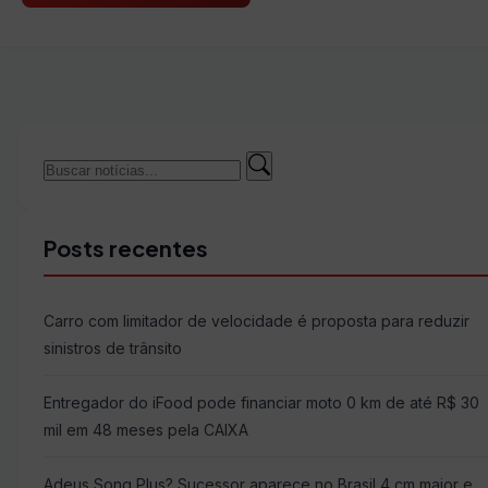
Buscar
Buscar
por:
Posts recentes
Carro com limitador de velocidade é proposta para reduzir
sinistros de trânsito
Entregador do iFood pode financiar moto 0 km de até R$ 30
mil em 48 meses pela CAIXA
Adeus Song Plus? Sucessor aparece no Brasil 4 cm maior e