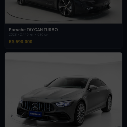
Porsche TAYCAN TURBO
2023 • 2.440 km • 680 cv
R$ 690.000