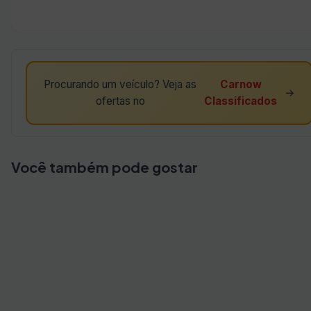
Procurando um veículo? Veja as
Carnow
→
ofertas no
Classificados
Você também pode gostar