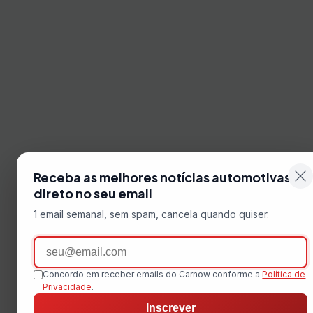
Receba as melhores notícias automotivas
direto no seu email
1 email semanal, sem spam, cancela quando quiser.
Email
Concordo em receber emails do Carnow conforme a
Política de
Privacidade
.
Inscrever