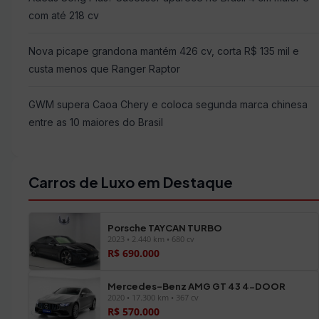
com até 218 cv
Nova picape grandona mantém 426 cv, corta R$ 135 mil e
custa menos que Ranger Raptor
GWM supera Caoa Chery e coloca segunda marca chinesa
entre as 10 maiores do Brasil
Carros de Luxo em Destaque
Porsche TAYCAN TURBO
2023 • 2.440 km • 680 cv
R$ 690.000
Mercedes-Benz AMG GT 43 4-DOOR
2020 • 17.300 km • 367 cv
R$ 570.000