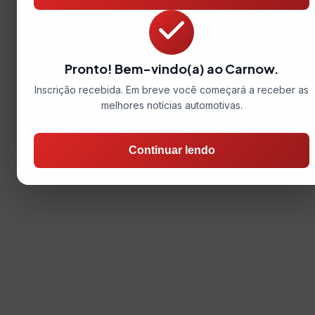
Pronto! Bem-vindo(a) ao Carnow.
Inscrição recebida. Em breve você começará a receber as
melhores notícias automotivas.
Continuar lendo