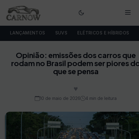
Menu
LANÇAMENTOS
SUVS
ELÉTRICOS E HÍBRIDOS
Opinião: emissões dos carros que
rodam no Brasil podem ser piores d
que se pensa
♥
10 de maio de 2026
4 min de leitura