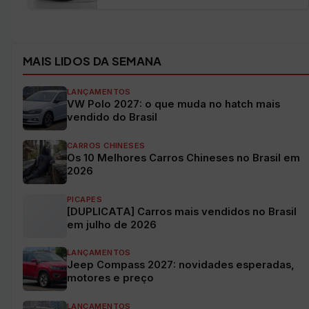
Ver todos os veículos →
MAIS LIDOS DA SEMANA
LANÇAMENTOS
VW Polo 2027: o que muda no hatch mais
vendido do Brasil
CARROS CHINESES
Os 10 Melhores Carros Chineses no Brasil em
2026
PICAPES
[DUPLICATA] Carros mais vendidos no Brasil
em julho de 2026
LANÇAMENTOS
Jeep Compass 2027: novidades esperadas,
motores e preço
LANÇAMENTOS