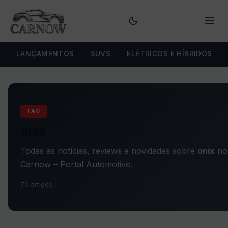
Menu
LANÇAMENTOS
SUVS
ELÉTRICOS E HÍBRIDOS
TAG
onix
Todas as notícias, reviews e novidades sobre
onix
no
Carnow – Portal Automotivo.
70 artigos