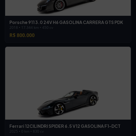
Porsche 911 3.0 24V H6 GASOLINA CARRERA GTS PDK
2018 • 17.344 km • 450 cv
R$ 800.000
Ferrari 12CILINDRI SPIDER 6.5 V12 GASOLINA F1-DCT
2025 • 0 km • 830 cv