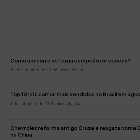
Como um carro se torna campeão de vendas?
19 de setembro de 2016
6 min de leitura
Top 10! Os carros mais vendidos no Brasil em ago
5 de setembro de 2016
1 min de leitura
Chevrolet reforma antigo Cruze e resgata nome C
na China