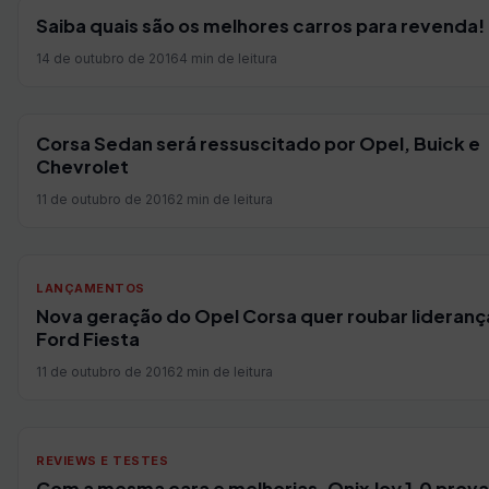
Saiba quais são os melhores carros para revenda!
14 de outubro de 2016
4 min de leitura
Corsa Sedan será ressuscitado por Opel, Buick e
Chevrolet
11 de outubro de 2016
2 min de leitura
LANÇAMENTOS
Nova geração do Opel Corsa quer roubar lideranç
Ford Fiesta
11 de outubro de 2016
2 min de leitura
REVIEWS E TESTES
Com a mesma cara e melhorias, Onix Joy 1.0 prova