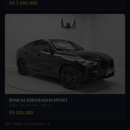
R$ 7.600.000
BMW X6 XDRIVE40I M SPORT
2022 • 32.550 km • 340 cv
R$ 585.000
Ver todos os veículos →