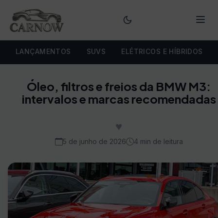
Menu
LANÇAMENTOS
SUVS
ELÉTRICOS E HÍBRIDOS
Óleo, filtros e freios da BMW M3:
intervalos e marcas recomendadas
♥
5 de junho de 2026
4 min de leitura