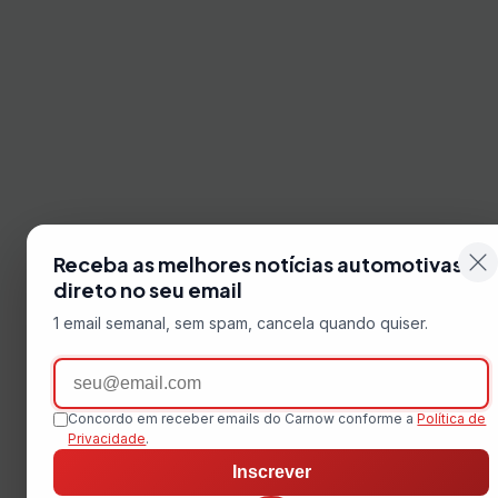
Receba as melhores notícias automotivas
direto no seu email
1 email semanal, sem spam, cancela quando quiser.
Email
Concordo em receber emails do Carnow conforme a
Política de
Privacidade
.
Inscrever