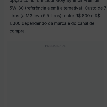
opção comum) e Liqui Moly Synthoil Premium
5W-30 (referência alemã alternativa). Custo de 7
litros (a M3 leva 6,5 litros): entre R$ 800 e R$
1.300 dependendo da marca e do canal de
compra.