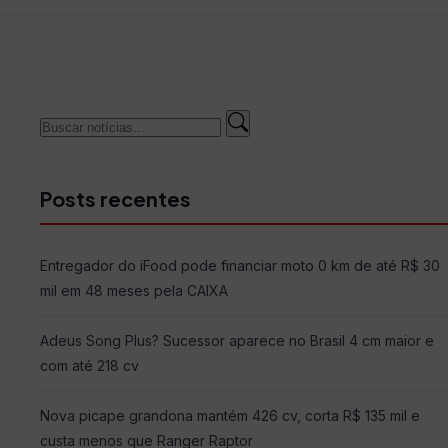
Buscar
Buscar
por:
Posts recentes
Entregador do iFood pode financiar moto 0 km de até R$ 30
mil em 48 meses pela CAIXA
Adeus Song Plus? Sucessor aparece no Brasil 4 cm maior e
com até 218 cv
Nova picape grandona mantém 426 cv, corta R$ 135 mil e
custa menos que Ranger Raptor