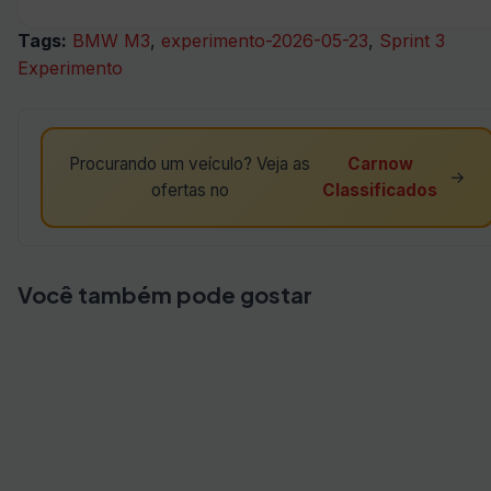
Tags:
BMW M3
,
experimento-2026-05-23
,
Sprint 3
Experimento
Procurando um veículo? Veja as
Carnow
→
ofertas no
Classificados
Você também pode gostar