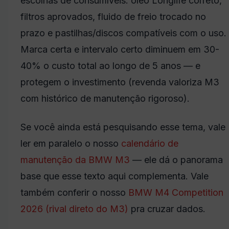
escolhas de consumíveis: óleo Longlife correto,
filtros aprovados, fluido de freio trocado no
prazo e pastilhas/discos compatíveis com o uso.
Marca certa e intervalo certo diminuem em 30-
40% o custo total ao longo de 5 anos — e
protegem o investimento (revenda valoriza M3
com histórico de manutenção rigoroso).
Se você ainda está pesquisando esse tema, vale
ler em paralelo o nosso
calendário de
manutenção da BMW M3
— ele dá o panorama
base que esse texto aqui complementa. Vale
também conferir o nosso
BMW M4 Competition
2026 (rival direto do M3)
pra cruzar dados.