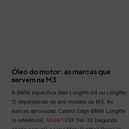
Óleo do motor: as marcas que
servem na M3
A BMW especifica óleo Longlife-04 ou Longlife-
12 dependendo do ano-modelo da M3. As
marcas aprovadas: Castrol Edge BMW Longlife
(a referência),
Mobi
l 1 ESP 5W-30 (segunda