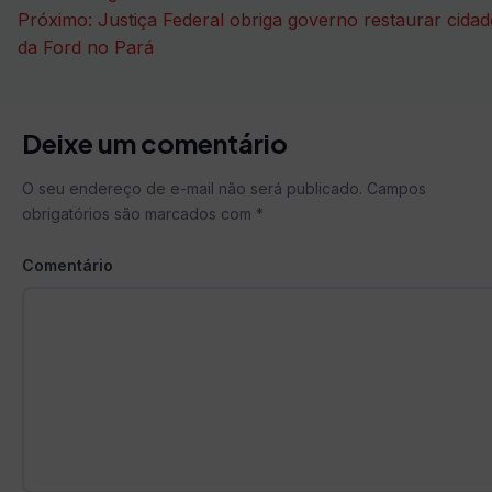
Próximo:
Justiça Federal obriga governo restaurar cidad
Post
da Ford no Pará
Deixe um comentário
O seu endereço de e-mail não será publicado.
Campos
obrigatórios são marcados com
*
Comentário