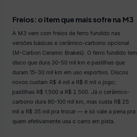
Freios: o item que mais sofre na M3
A M3 vem com freios de ferro fundido nas
versões básicas e cerâmico-carbono opcional
(M-Carbon Ceramic Brakes). O ferro fundido tem
disco que dura 30-50 mil km e pastilhas que
duram 15-30 mil km em uso esportivo. Discos
novos custam R$ 4 mil a R$ 6 mil o jogo;
pastilhas R$ 1.500 a R$ 2.500. Já o cerâmico-
carbono dura 80-100 mil km, mas custa R$ 25
mil a R$ 35 mil pra trocar — e só vale a pena pra
quem efetivamente usa o carro em pista.