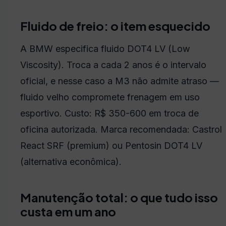
Fluido de freio: o item esquecido
A BMW especifica fluido DOT4 LV (Low
Viscosity). Troca a cada 2 anos é o intervalo
oficial, e nesse caso a M3 não admite atraso —
fluido velho compromete frenagem em uso
esportivo. Custo: R$ 350-600 em troca de
oficina autorizada. Marca recomendada: Castrol
React SRF (premium) ou Pentosin DOT4 LV
(alternativa econômica).
Manutenção total: o que tudo isso
custa em um ano