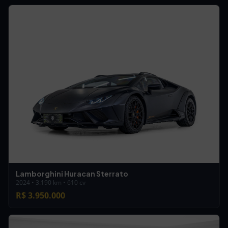
Lamborghini Huracan Sterrato
2024 • 3.190 km • 610 cv
R$ 3.950.000