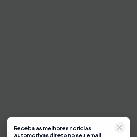
Receba as melhores notícias
Leia Também
automotivas direto no seu email