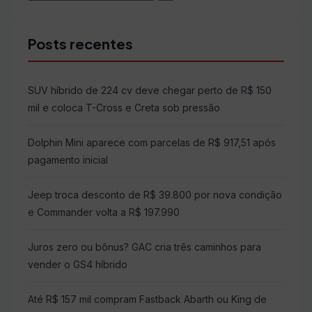
Buscar
por:
Posts recentes
SUV híbrido de 224 cv deve chegar perto de R$ 150
mil e coloca T-Cross e Creta sob pressão
Dolphin Mini aparece com parcelas de R$ 917,51 após
pagamento inicial
Jeep troca desconto de R$ 39.800 por nova condição
e Commander volta a R$ 197.990
Juros zero ou bônus? GAC cria três caminhos para
vender o GS4 híbrido
Até R$ 157 mil compram Fastback Abarth ou King de