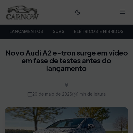
Menu
LANÇAMENTOS
SUVS
ELÉTRICOS E HÍBRIDOS
Novo Audi A2 e-tron surge em vídeo
em fase de testes antes do
lançamento
♥
20 de maio de 2026
1 min de leitura