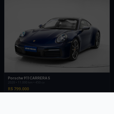
Porsche 911 CARRERA S
2020 • 11.000 km • 450 cv
R$ 799.000
Ver todos os veículos →