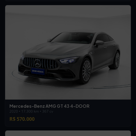
Mercedes-Benz AMG GT 43 4-DOOR
2020 • 17.300 km • 367 cv
R$ 570.000