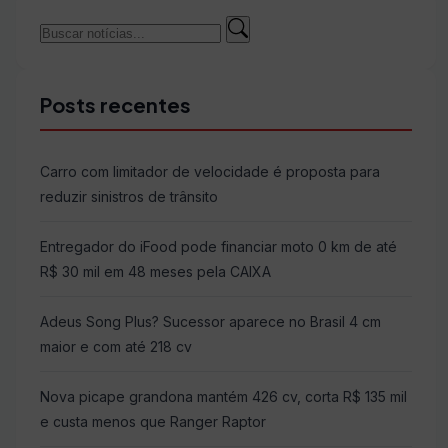
Buscar
Buscar
por:
Posts recentes
Carro com limitador de velocidade é proposta para
reduzir sinistros de trânsito
Entregador do iFood pode financiar moto 0 km de até
R$ 30 mil em 48 meses pela CAIXA
Adeus Song Plus? Sucessor aparece no Brasil 4 cm
maior e com até 218 cv
Nova picape grandona mantém 426 cv, corta R$ 135 mil
e custa menos que Ranger Raptor