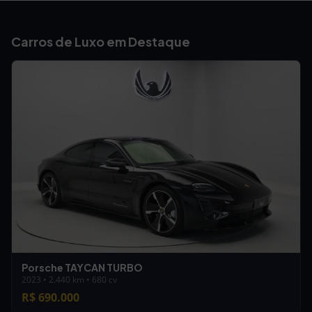
Carros de Luxo em Destaque
Porsche TAYCAN TURBO
2023 • 2.440 km • 680 cv
R$ 690.000