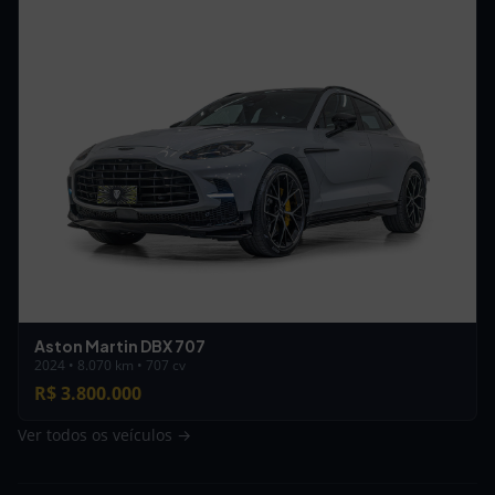
Aston Martin DBX 707
2024 • 8.070 km • 707 cv
R$ 3.800.000
Ver todos os veículos →