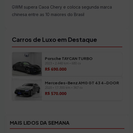
GWM supera Caoa Chery e coloca segunda marca
chinesa entre as 10 maiores do Brasil
Carros de Luxo em Destaque
Porsche TAYCAN TURBO
2023 • 2.440 km • 680 cv
R$ 690.000
Mercedes-Benz AMG GT 43 4-DOOR
2020 • 17.300 km • 367 cv
R$ 570.000
Ver todos os veículos →
MAIS LIDOS DA SEMANA