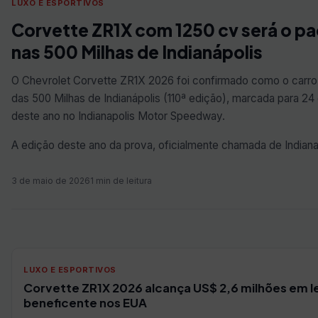
LUXO E ESPORTIVOS
Corvette ZR1X com 1250 cv será o pa
nas 500 Milhas de Indianápolis
O Chevrolet Corvette ZR1X 2026 foi confirmado como o carro
das 500 Milhas de Indianápolis (110ª edição), marcada para 24
deste ano no Indianapolis Motor Speedway.
A edição deste ano da prova, oficialmente chamada de Indian
3 de maio de 2026
1 min de leitura
LUXO E ESPORTIVOS
Corvette ZR1X 2026 alcança US$ 2,6 milhões em le
beneficente nos EUA