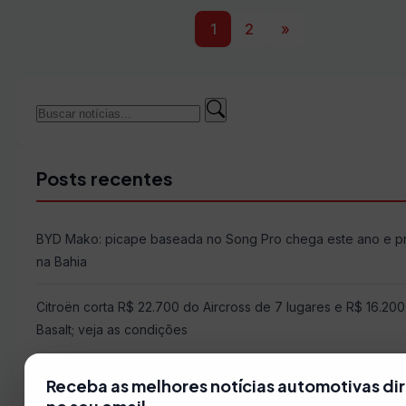
1
2
»
Buscar
Buscar
por:
Posts recentes
BYD Mako: picape baseada no Song Pro chega este ano e 
na Bahia
Citroën corta R$ 22.700 do Aircross de 7 lugares e R$ 16.20
Basalt; veja as condições
Ford é investigada por falha na correia dentada banhada a ó
Receba as melhores notícias automotivas di