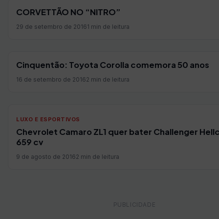
CORVETTÃO NO “NITRO”
29 de setembro de 2016
1 min de leitura
Cinquentão: Toyota Corolla comemora 50 anos
16 de setembro de 2016
2 min de leitura
LUXO E ESPORTIVOS
Chevrolet Camaro ZL1 quer bater Challenger Hell
659 cv
9 de agosto de 2016
2 min de leitura