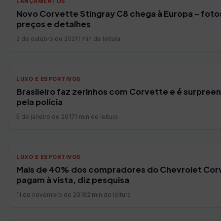
LANÇAMENTOS
Novo Corvette Stingray C8 chega à Europa – foto
preços e detalhes
2 de outubro de 2021
1 min de leitura
LUXO E ESPORTIVOS
Brasileiro faz zerinhos com Corvette e é surpree
pela polícia
5 de janeiro de 2017
1 min de leitura
LUXO E ESPORTIVOS
Mais de 40% dos compradores do Chevrolet Cor
pagam à vista, diz pesquisa
11 de novembro de 2016
2 min de leitura