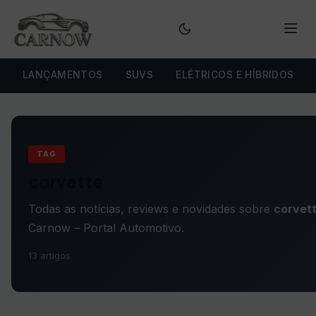
Menu
LANÇAMENTOS
SUVS
ELÉTRICOS E HÍBRIDOS
TAG
corvette
Todas as notícias, reviews e novidades sobre
corvet
Carnow – Portal Automotivo.
13 artigos