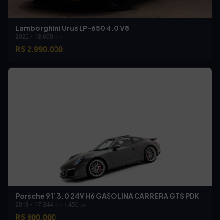
Lamborghini Urus LP-650 4.0 V8
2022 • 18.600 km
R$ 2.990.000
Porsche 911 3.0 24V H6 GASOLINA CARRERA GTS PDK
2018 • 17.344 km • 450 cv
R$ 800.000