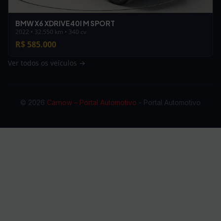
BMW X6 XDRIVE40I M SPORT
2022 • 32.550 km • 340 cv
R$ 585.000
Ver todos os veículos →
© 2026
Carnow – Portal Automotivo
- Portal Automotivo