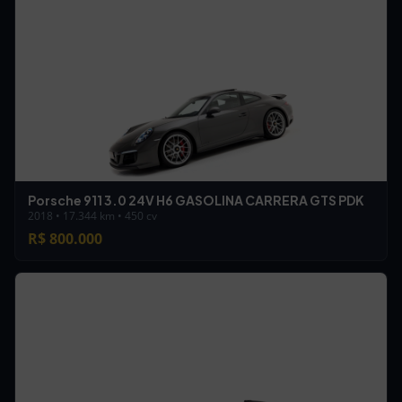
Porsche 911 3.0 24V H6 GASOLINA CARRERA GTS PDK
2018 • 17.344 km • 450 cv
R$ 800.000