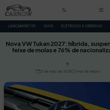
Menu
LANÇAMENTOS
SUVS
ELÉTRICOS E HÍBRIDOS
Nova VW Tukan 2027: híbrida, suspe
feixe de molas e 76% de nacionali
♥
21 de maio de 2026
1 min de leitura