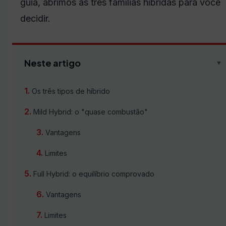
guia, abrimos as três famílias híbridas para você
decidir.
Neste artigo
▼
Os três tipos de híbrido
Mild Hybrid: o "quase combustão"
Vantagens
Limites
Full Hybrid: o equilíbrio comprovado
Vantagens
Limites