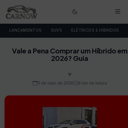
Menu
LANÇAMENTOS
SUVS
ELÉTRICOS E HÍBRIDOS
Vale a Pena Comprar um Híbrido em
2026? Guia
♥
11 de maio de 2026
9 min de leitura