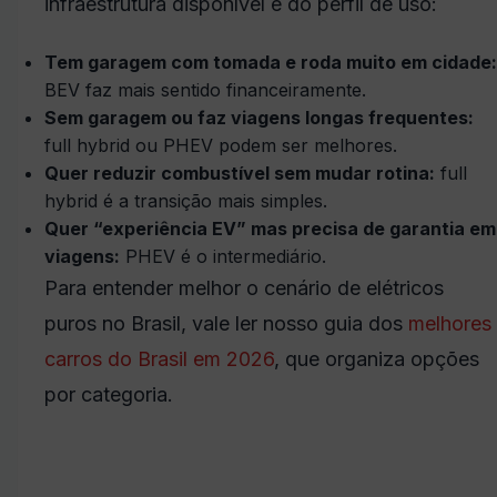
infraestrutura disponível e do perfil de uso:
Tem garagem com tomada e roda muito em cidade:
BEV faz mais sentido financeiramente.
Sem garagem ou faz viagens longas frequentes:
full hybrid ou PHEV podem ser melhores.
Quer reduzir combustível sem mudar rotina:
full
hybrid é a transição mais simples.
Quer “experiência EV” mas precisa de garantia em
viagens:
PHEV é o intermediário.
Para entender melhor o cenário de elétricos
puros no Brasil, vale ler nosso guia dos
melhores
carros do Brasil em 2026
, que organiza opções
por categoria.