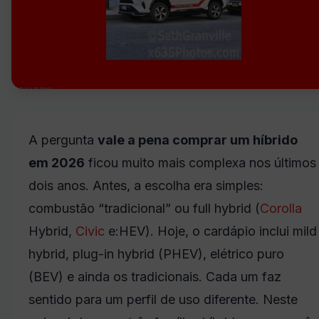
A pergunta
vale a pena comprar um híbrido
em 2026
ficou muito mais complexa nos últimos
dois anos. Antes, a escolha era simples:
combustão “tradicional” ou full hybrid (
Corolla
Hybrid,
Civic
e:HEV). Hoje, o cardápio inclui mild
hybrid, plug-in hybrid (PHEV), elétrico puro
(BEV) e ainda os tradicionais. Cada um faz
sentido para um perfil de uso diferente. Neste