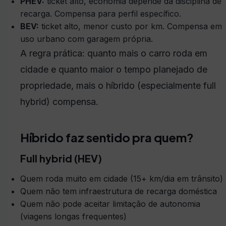
PHEV:
ticket alto, economia depende da disciplina de
recarga. Compensa para perfil específico.
BEV:
ticket alto, menor custo por km. Compensa em
uso urbano com garagem própria.
A regra prática: quanto mais o carro roda em
cidade e quanto maior o tempo planejado de
propriedade, mais o híbrido (especialmente full
hybrid) compensa.
Híbrido faz sentido pra quem?
Full hybrid (HEV)
Quem roda muito em cidade (15+ km/dia em trânsito)
Quem não tem infraestrutura de recarga doméstica
Quem não pode aceitar limitação de autonomia
(viagens longas frequentes)