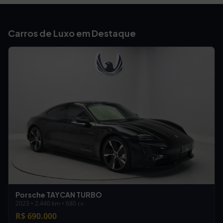
Carros de Luxo em Destaque
Porsche TAYCAN TURBO
2023 • 2.440 km • 680 cv
R$ 690.000