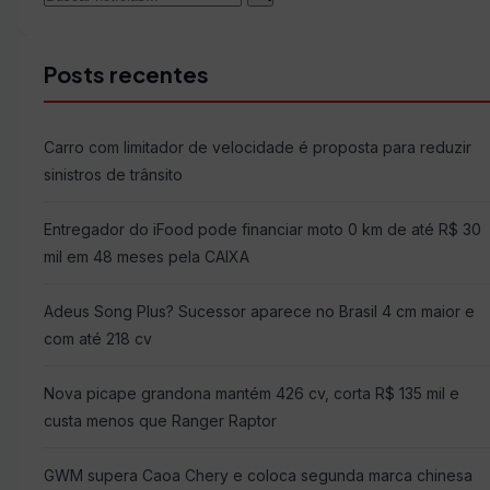
Buscar
por:
Posts recentes
Carro com limitador de velocidade é proposta para reduzir
sinistros de trânsito
Entregador do iFood pode financiar moto 0 km de até R$ 30
mil em 48 meses pela CAIXA
Adeus Song Plus? Sucessor aparece no Brasil 4 cm maior e
com até 218 cv
Nova picape grandona mantém 426 cv, corta R$ 135 mil e
custa menos que Ranger Raptor
GWM supera Caoa Chery e coloca segunda marca chinesa