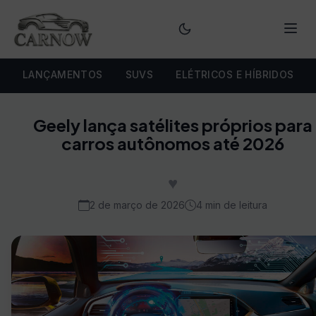
Menu
LANÇAMENTOS
SUVS
ELÉTRICOS E HÍBRIDOS
Geely lança satélites próprios para
carros autônomos até 2026
♥
2 de março de 2026
4 min de leitura