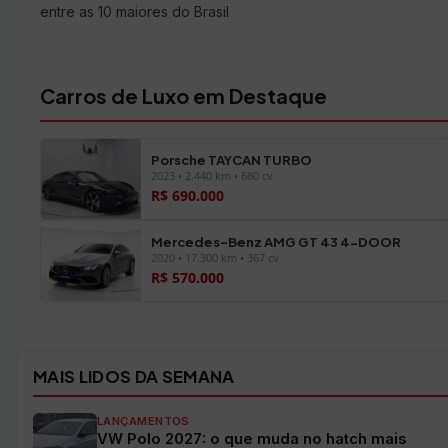
entre as 10 maiores do Brasil
Carros de Luxo em Destaque
Porsche TAYCAN TURBO
2023 • 2.440 km • 680 cv
R$ 690.000
Mercedes-Benz AMG GT 43 4-DOOR
2020 • 17.300 km • 367 cv
R$ 570.000
Ver todos os veículos →
MAIS LIDOS DA SEMANA
LANÇAMENTOS
VW Polo 2027: o que muda no hatch mais