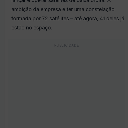
lançar e operar satélites de baixa órbita. A
ambição da empresa é ter uma constelação
formada por 72 satélites – até agora, 41 deles já
estão no espaço.