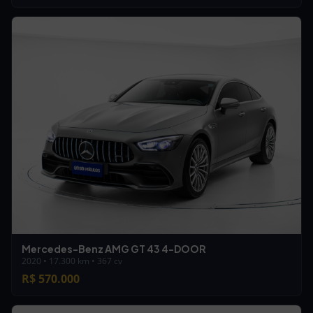
Mercedes-Benz AMG GT 43 4-DOOR
2020 • 17.300 km • 367 cv
R$ 570.000