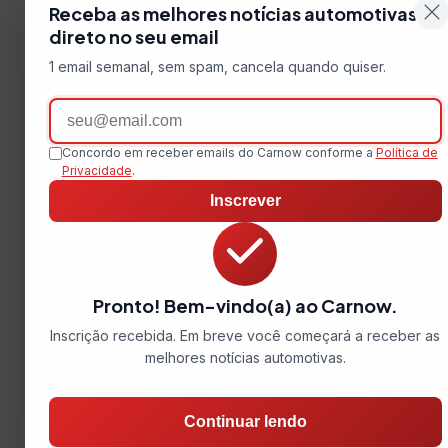
Receba as melhores notícias automotivas
direto no seu email
1 email semanal, sem spam, cancela quando quiser.
Email
Concordo em receber emails do Carnow conforme a
Política de
Privacidade
.
Inscrever
Pronto! Bem-vindo(a) ao Carnow.
Inscrição recebida. Em breve você começará a receber as
melhores notícias automotivas.
Continuar lendo