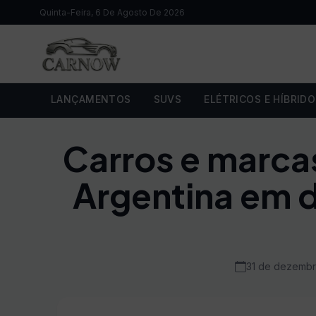
Quinta-Feira, 6 De Agosto De 2026
LANÇAMENTOS
SUVS
ELÉTRICOS E HÍBRID
Carros e marca
Argentina em 
31 de dezembr