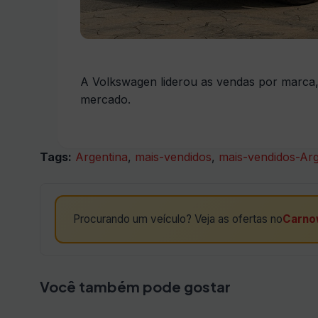
A Volkswagen liderou as vendas por marca
mercado.
Tags:
Argentina
,
mais-vendidos
,
mais-vendidos-Arg
Procurando um veículo? Veja as ofertas no
Carno
Você também pode gostar