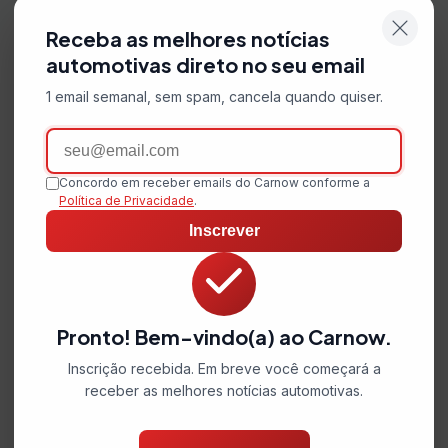
Receba as melhores notícias
automotivas direto no seu email
1 email semanal, sem spam, cancela quando quiser.
Email
Concordo em receber emails do Carnow conforme a
Política de Privacidade
.
Inscrever
Pronto! Bem-vindo(a) ao Carnow.
Inscrição recebida. Em breve você começará a
receber as melhores notícias automotivas.