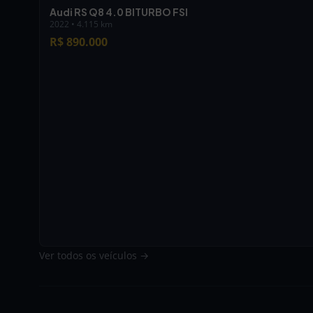
Audi RS Q8 4.0 BITURBO FSI
2022 • 4.115 km
R$ 890.000
Ver todos os veículos →