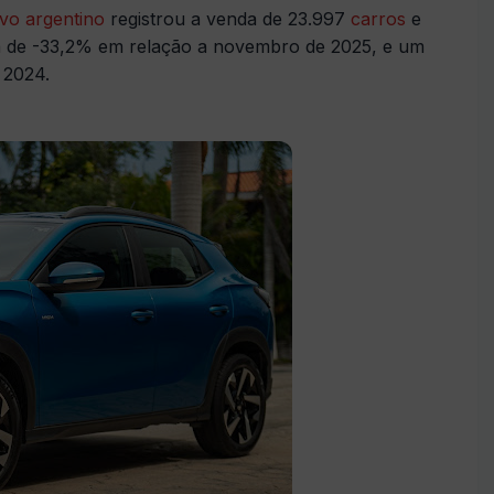
vo argentino
registrou a venda de 23.997
carros
e
a de -33,2% em relação a novembro de 2025, e um
 2024.