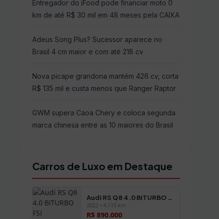
Entregador do iFood pode financiar moto 0
km de até R$ 30 mil em 48 meses pela CAIXA
Adeus Song Plus? Sucessor aparece no
Brasil 4 cm maior e com até 218 cv
Nova picape grandona mantém 426 cv, corta
R$ 135 mil e custa menos que Ranger Raptor
GWM supera Caoa Chery e coloca segunda
marca chinesa entre as 10 maiores do Brasil
Carros de Luxo em Destaque
Audi RS Q8 4.0 BITURBO FSI
2022 • 4.115 km
R$ 890.000