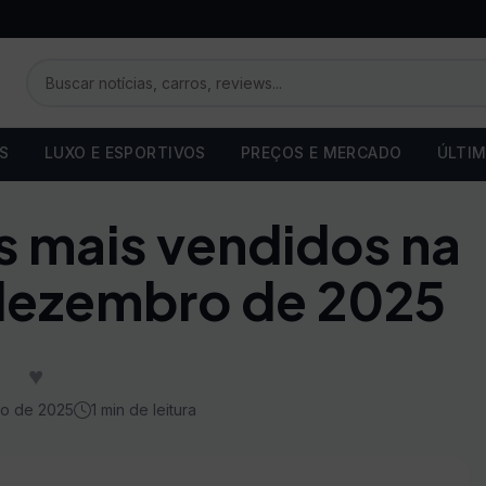
OS
LUXO E ESPORTIVOS
PREÇOS E MERCADO
ÚLTIM
s mais vendidos na
dezembro de 2025
♥
o de 2025
1 min de leitura